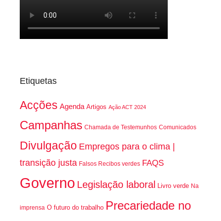
Etiquetas
Acções
Agenda
Artigos
Ação ACT 2024
Campanhas
Chamada de Testemunhos
Comunicados
Divulgação
Empregos para o clima |
transição justa
FAQS
Falsos Recibos verdes
Governo
Legislação laboral
Livro verde
Na
Precariedade no
O futuro do trabalho
imprensa