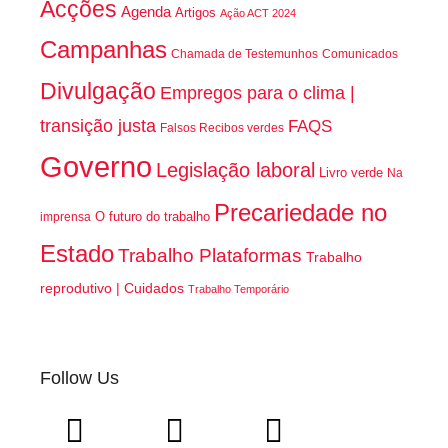
Acções
Agenda
Artigos
Ação ACT 2024
Campanhas
Chamada de Testemunhos
Comunicados
Divulgação
Empregos para o clima |
transição justa
FAQS
Falsos Recibos verdes
Governo
Legislação laboral
Livro verde
Na
Precariedade no
O futuro do trabalho
imprensa
Estado
Trabalho Plataformas
Trabalho
reprodutivo | Cuidados
Trabalho Temporário
Follow Us