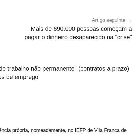
Artigo seguinte
Mais de 690.000 pessoas começam a
pagar o dinheiro desaparecido na "crise"
 de trabalho não permanente" (contratos a prazo)
tros de emprego
”
iência própria, nomeadamente, no IEFP de Vila Franca de