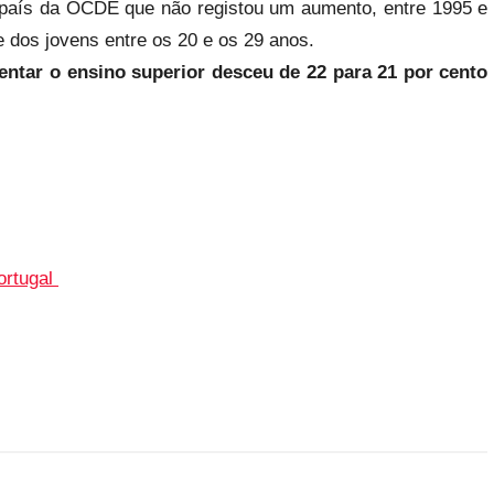
 país da OCDE que não registou um aumento, entre 1995 e
e dos jovens entre os 20 e os 29 anos.
entar o ensino superior desceu de 22 para 21 por cento
ortugal