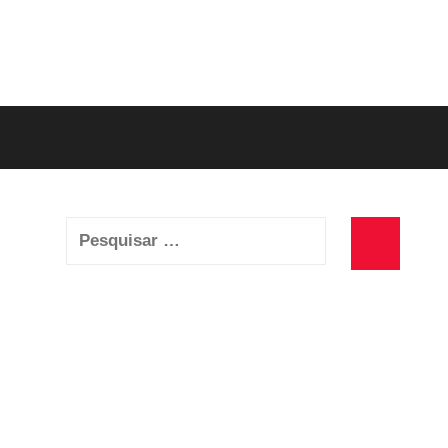
Pesquisar
por:
Pesquisa