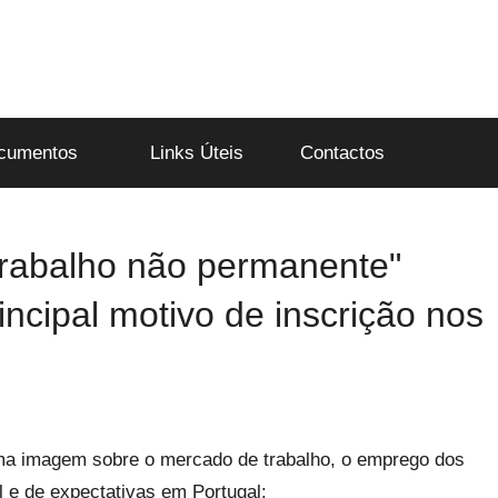
cumentos
Links Úteis
Contactos
 trabalho não permanente"
incipal motivo de inscrição nos
a imagem sobre o mercado de trabalho, o emprego dos
al e de expectativas em Portugal: