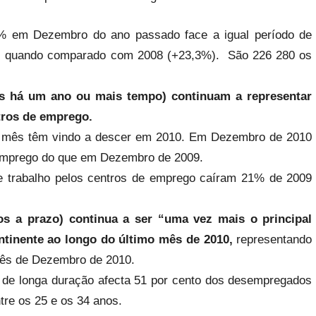
% em Dezembro do ano passado face a igual período de
09, quando comparado com 2008 (+23,3%). São 226 280 os
os há um ano ou mais tempo) continuam a representar
ros de emprego.
 mês têm vindo a descer em 2010. Em Dezembro de 2010
 emprego do que em Dezembro de 2009.
 trabalho pelos centros de emprego caíram 21% de 2009
s a prazo) continua a ser “uma vez mais o principal
tinente ao longo do último mês de 2010,
representando
mês de Dezembro de 2010.
e longa duração afecta 51 por cento dos desempregados
tre os 25 e os 34 anos.