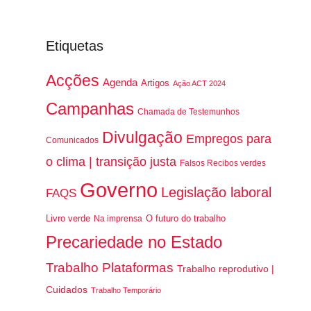
Etiquetas
Acções
Agenda
Artigos
Ação ACT 2024
Campanhas
Chamada de Testemunhos
Divulgação
Empregos para
Comunicados
o clima | transição justa
Falsos Recibos verdes
Governo
Legislação laboral
FAQS
Livro verde
O futuro do trabalho
Na imprensa
Precariedade no Estado
Trabalho Plataformas
Trabalho reprodutivo |
Cuidados
Trabalho Temporário