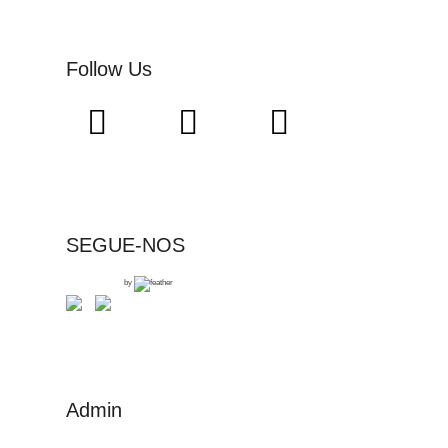
Follow Us
SEGUE-NOS
by
Admin