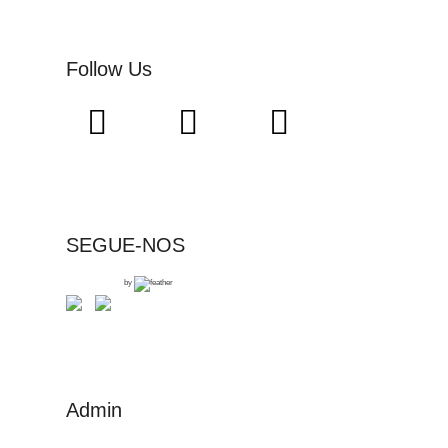
Follow Us
SEGUE-NOS
by
Admin