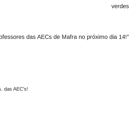
verdes
ofessores das AECs de Mafra no próximo dia 14!
”
s. das AEC's!