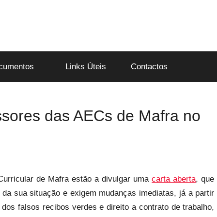
cumentos
Links Úteis
Contactos
ssores das AECs de Mafra no
Curricular de Mafra estão a divulgar uma
carta aberta
, que
da sua situação e exigem mudanças imediatas, já a partir
dos falsos recibos verdes e direito a contrato de trabalho,