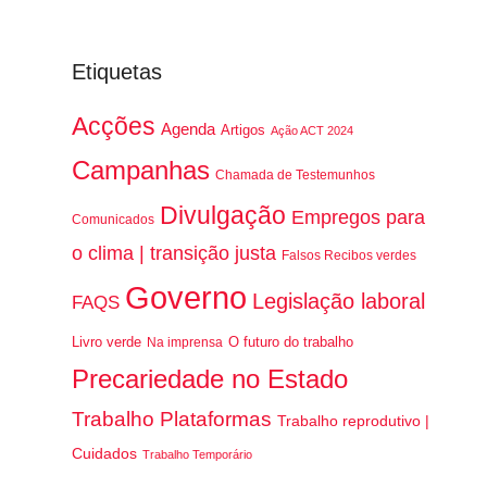
Etiquetas
Acções
Agenda
Artigos
Ação ACT 2024
Campanhas
Chamada de Testemunhos
Divulgação
Empregos para
Comunicados
o clima | transição justa
Falsos Recibos verdes
Governo
Legislação laboral
FAQS
Livro verde
O futuro do trabalho
Na imprensa
Precariedade no Estado
Trabalho Plataformas
Trabalho reprodutivo |
Cuidados
Trabalho Temporário