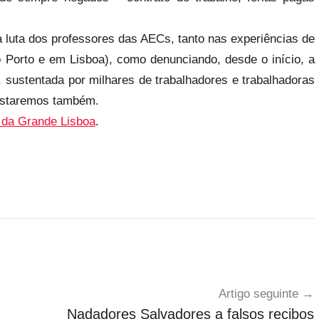
a luta dos professores das AECs, tanto nas experiências de
 Porto e em Lisboa), como denunciando, desde o início, a
 sustentada por milhares de trabalhadores e trabalhadoras
á estaremos também.
 da Grande Lisboa
.
Artigo seguinte
Nadadores Salvadores a falsos recibos