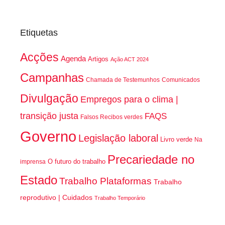
Etiquetas
Acções
Agenda
Artigos
Ação ACT 2024
Campanhas
Chamada de Testemunhos
Comunicados
Divulgação
Empregos para o clima |
transição justa
FAQS
Falsos Recibos verdes
Governo
Legislação laboral
Livro verde
Na
Precariedade no
O futuro do trabalho
imprensa
Estado
Trabalho Plataformas
Trabalho
reprodutivo | Cuidados
Trabalho Temporário