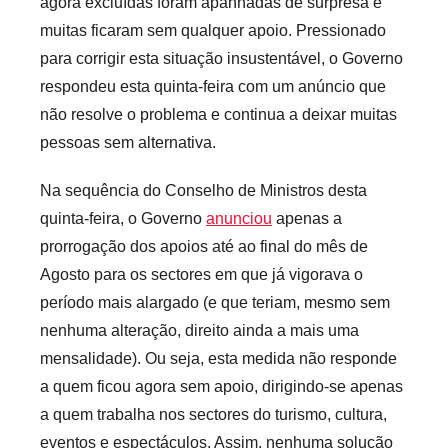
i
agora excluídas foram apanhadas de surpresa e
s
muitas ficaram sem qualquer apoio. Pressionado
para corrigir esta situação insustentável, o Governo
respondeu esta quinta-feira com um anúncio que
não resolve o problema e continua a deixar muitas
pessoas sem alternativa.
Na sequência do Conselho de Ministros desta
quinta-feira, o Governo
anunciou
apenas a
prorrogação dos apoios até ao final do mês de
Agosto para os sectores em que já vigorava o
período mais alargado (e que teriam, mesmo sem
nenhuma alteração, direito ainda a mais uma
mensalidade). Ou seja, esta medida não responde
a quem ficou agora sem apoio, dirigindo-se apenas
a quem trabalha nos sectores do turismo, cultura,
eventos e espectáculos. Assim, nenhuma solução