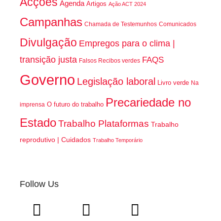
Acções
Agenda
Artigos
Ação ACT 2024
Campanhas
Chamada de Testemunhos
Comunicados
Divulgação
Empregos para o clima |
transição justa
FAQS
Falsos Recibos verdes
Governo
Legislação laboral
Livro verde
Na
Precariedade no
O futuro do trabalho
imprensa
Estado
Trabalho Plataformas
Trabalho
reprodutivo | Cuidados
Trabalho Temporário
Follow Us