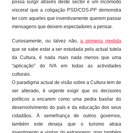
possa surgir através deste sector e um incómodo
visceral que a coligação PSD/CDS-PP demonstra
ter com aqueles que inventivamente querem passar
mensagens que deixem espectadores a pensar.
Curiosamente, ou talvez não,
a primeira medida
que se sabe estar a ser estudada pela actual tutela
da Cultura, é nada mais nada menos que uma
“aplicação” do IVA em todas as actividades
culturais.
O paradigma actual de visão sobre a Cultura tem de
ser alterado, é urgente exigir que os decisores
políticos a encarem como uma pedra basilar do
desenvolvimento do país e da educação dos seus
cidadãos. À semelhança de outros governos,
também este deseja que o turismo atraia
investimento e visitas do estrangeiro, mas também