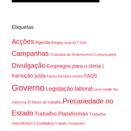
Etiquetas
Acções
Agenda
Artigos
Ação ACT 2024
Campanhas
Chamada de Testemunhos
Comunicados
Divulgação
Empregos para o clima |
transição justa
FAQS
Falsos Recibos verdes
Governo
Legislação laboral
Livro verde
Na
Precariedade no
O futuro do trabalho
imprensa
Estado
Trabalho Plataformas
Trabalho
reprodutivo | Cuidados
Trabalho Temporário