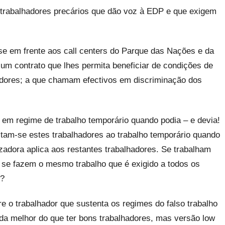
 trabalhadores precários que dão voz à EDP e que exigem
se em frente aos call centers do Parque das Nações e da
um contrato que lhes permita beneficiar de condições de
hadores; a que chamam efectivos em discriminação dos
em regime de trabalho temporário quando podia – e devia!
eitam-se estes trabalhadores ao trabalho temporário quando
izadora aplica aos restantes trabalhadores. Se trabalham
 se fazem o mesmo trabalho que é exigido a todos os
l?
re o trabalhador que sustenta os regimes do falso trabalho
da melhor do que ter bons trabalhadores, mas versão low