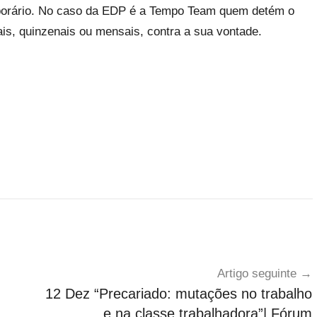
porário. No caso da EDP é a Tempo Team quem detém o
ais, quinzenais ou mensais, contra a sua vontade.
Artigo seguinte
12 Dez “Precariado: mutações no trabalho
e na classe trabalhadora”| Fórum