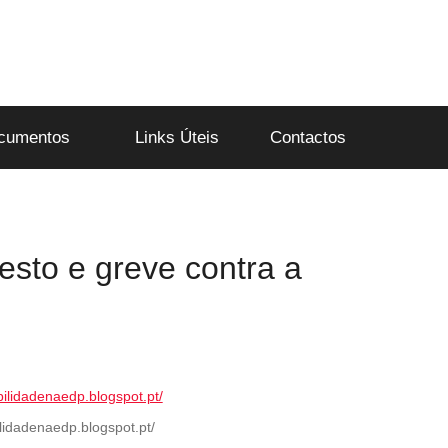
cumentos
Links Úteis
Contactos
esto e greve contra a
ilidadenaedp.blogspot.pt/