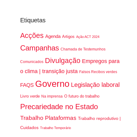
Etiquetas
Acções
Agenda
Artigos
Ação ACT 2024
Campanhas
Chamada de Testemunhos
Divulgação
Empregos para
Comunicados
o clima | transição justa
Falsos Recibos verdes
Governo
Legislação laboral
FAQS
Livro verde
O futuro do trabalho
Na imprensa
Precariedade no Estado
Trabalho Plataformas
Trabalho reprodutivo |
Cuidados
Trabalho Temporário