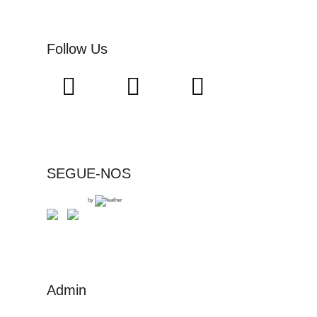
Follow Us
SEGUE-NOS
by
Admin