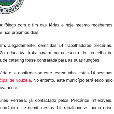
r fôlego com o fim das férias e hoje mesmo recebemos
ar nos próximos dias.
m, alegadamente, demitidas 14 trabalhadoras precárias.
ção educativa trabalhavam numa escola do concelho de
 de catering fosse contratada para as suas funções.
ária e, a confirmar-se este testemunho, estas 14 pessoas
ipal de Vouzela
. No entanto, este município terá escolhido
tivamente.
es Ferreira, já contactado pelos Precários Inflexíveis,
município e se demitiu estas 14 trabalhadoras numa crise