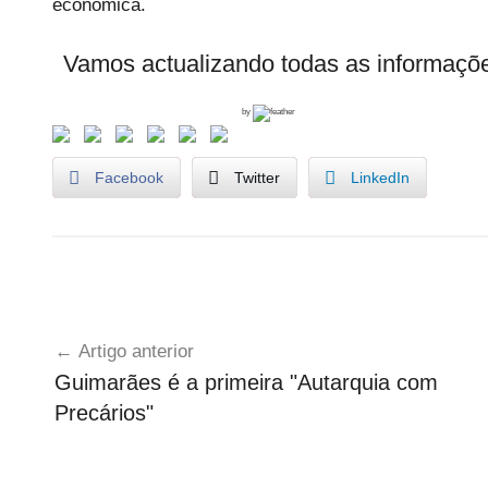
económica.
Vamos actualizando todas as informaç
by
Facebook
Twitter
LinkedIn
A
Navegação
u
Artigo anterior
t
de
Guimarães é a primeira "Autarquia com
a
artigos
Precários"
r
q
u