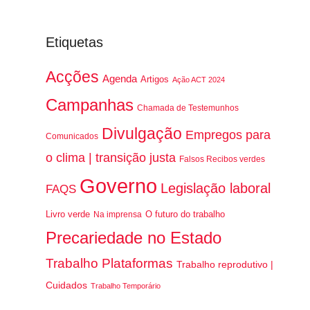
Etiquetas
Acções
Agenda
Artigos
Ação ACT 2024
Campanhas
Chamada de Testemunhos
Divulgação
Empregos para
Comunicados
o clima | transição justa
Falsos Recibos verdes
Governo
Legislação laboral
FAQS
Livro verde
O futuro do trabalho
Na imprensa
Precariedade no Estado
Trabalho Plataformas
Trabalho reprodutivo |
Cuidados
Trabalho Temporário