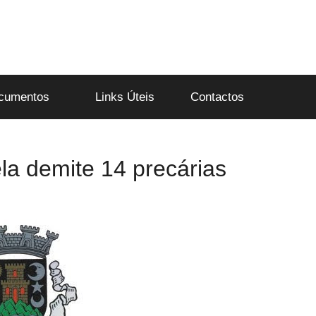
cumentos
Links Úteis
Contactos
a demite 14 precárias