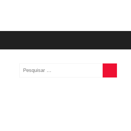
Pesquisar
por:
Pesquisa