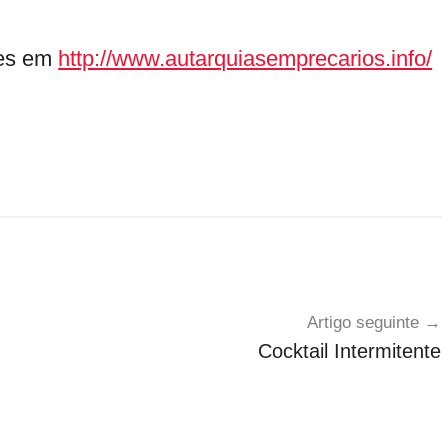
ões em
http://www.autarquiasemprecarios.info/
Artigo seguinte
Cocktail Intermitente