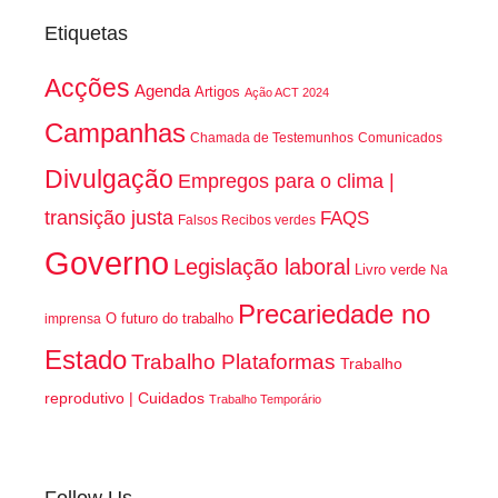
Etiquetas
Acções
Agenda
Artigos
Ação ACT 2024
Campanhas
Chamada de Testemunhos
Comunicados
Divulgação
Empregos para o clima |
transição justa
FAQS
Falsos Recibos verdes
Governo
Legislação laboral
Livro verde
Na
Precariedade no
O futuro do trabalho
imprensa
Estado
Trabalho Plataformas
Trabalho
reprodutivo | Cuidados
Trabalho Temporário