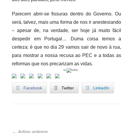
Parecem abrir-se fissuras dentro do Governo. Ou
será, talvez, mais uma forma de nos ir anestesiando
– apesar de, na verdade, ser hoje já muito fácil
despedir em Portugal… Duma coisa temos a
certeza: é que no dia 29 vamos sair de novo à rua,
para mostrar a nossa recusa ao PEC e a todas as
reformas que nos precarizam as vidas.
by
Facebook
Twitter
LinkedIn
G
Navegação
o
Artigo anterior