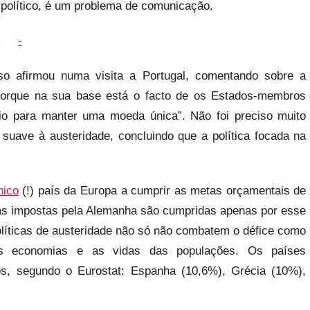
é político, é um problema de comunicação.
o afirmou numa visita a Portugal, comentando sobre a
, porque na sua base está o facto de os Estados-membros
rio para manter uma moeda única”. Não foi preciso muito
uave à austeridade, concluindo que a política focada na
nico
(!) país da Europa a cumprir as metas orçamentais de
tas impostas pela Alemanha são cumpridas apenas por esse
políticas de austeridade não só não combatem o défice como
as economias e as vidas das populações. Os países
os, segundo o Eurostat: Espanha (10,6%), Grécia (10%),