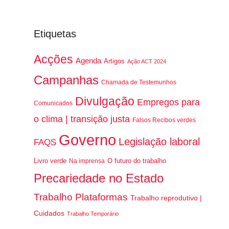
Etiquetas
Acções
Agenda
Artigos
Ação ACT 2024
Campanhas
Chamada de Testemunhos
Divulgação
Empregos para
Comunicados
o clima | transição justa
Falsos Recibos verdes
Governo
Legislação laboral
FAQS
Livro verde
O futuro do trabalho
Na imprensa
Precariedade no Estado
Trabalho Plataformas
Trabalho reprodutivo |
Cuidados
Trabalho Temporário