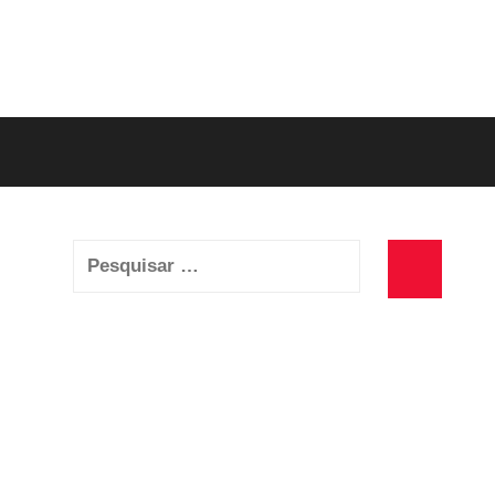
Pesquisar
por:
Pesquisa