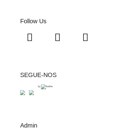
Follow Us
SEGUE-NOS
by
Admin