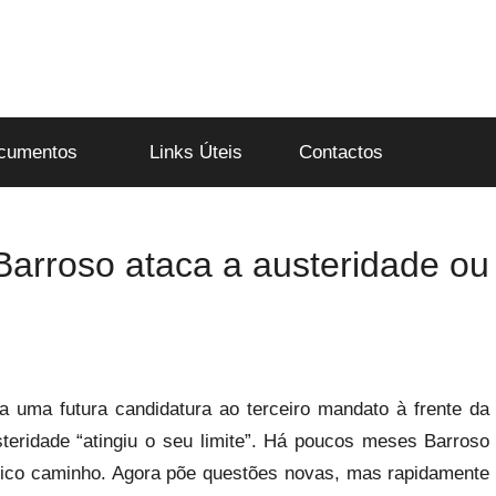
cumentos
Links Úteis
Contactos
Barroso ataca a austeridade ou
a uma futura candidatura ao terceiro mandato à frente da
steridade “atingiu o seu limite”. Há poucos meses Barroso
nico caminho. Agora põe questões novas, mas rapidamente