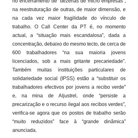
no encerramento de “dezenas de micro empresas”,
na reestruturação de outras, de maior dimensão, e
na cada vez maior fragilidade do vínculo de
trabalho. O Call Center da PT é, no momento
actual, a “situação mais escandalosa”, dada a
concentração, debaixo do mesmo tecto, de cerca de
600 trabalhadores “na sua maioria jovens
licenciados, sob a mais gritante precariedade”.
Também muitas instituições particulares de
solidariedade social (IPSS) estão a “substituir os
trabalhadores efectivos por jovens a recibo verde”
e, na mina de Aljustrel, onde “persiste a
precarização e o recurso ilegal aos recibos verdes”,
verifica-se agora que os postos de trabalho serão
“muito reduzidos” face à “grande dinâmica”
anunciada.