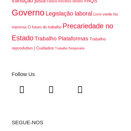
transição justa
FAQS
Falsos Recibos verdes
Governo
Legislação laboral
Livro verde
Na
Precariedade no
O futuro do trabalho
imprensa
Estado
Trabalho Plataformas
Trabalho
reprodutivo | Cuidados
Trabalho Temporário
Follow Us
SEGUE-NOS