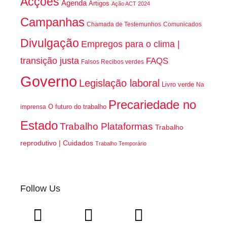
Acções
Agenda
Artigos
Ação ACT 2024
Campanhas
Chamada de Testemunhos
Comunicados
Divulgação
Empregos para o clima |
transição justa
FAQS
Falsos Recibos verdes
Governo
Legislação laboral
Livro verde
Na
Precariedade no
O futuro do trabalho
imprensa
Estado
Trabalho Plataformas
Trabalho
reprodutivo | Cuidados
Trabalho Temporário
Follow Us