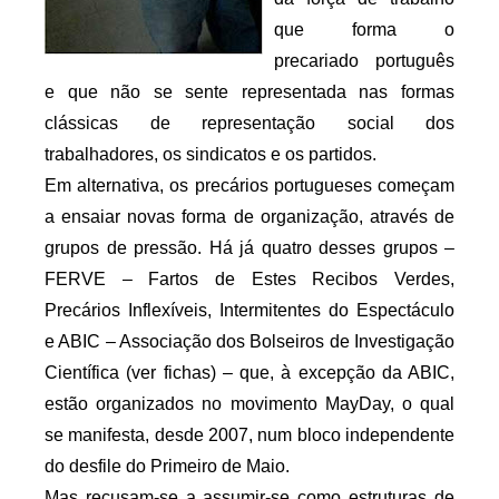
que forma o
precariado português
e que não se sente representada nas formas
clássicas de representação social dos
trabalhadores, os sindicatos e os partidos.
Em alternativa, os precários portugueses começam
a ensaiar novas forma de organização, através de
grupos de pressão. Há já quatro desses grupos –
FERVE – Fartos de Estes Recibos Verdes,
Precários Inflexíveis, Intermitentes do Espectáculo
e ABIC – Associação dos Bolseiros de Investigação
Científica (ver fichas) – que, à excepção da ABIC,
estão organizados no movimento MayDay, o qual
se manifesta, desde 2007, num bloco independente
do desfile do Primeiro de Maio.
Mas recusam-se a assumir-se como estruturas de