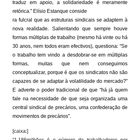
traduz em apoio, a solidariedade é meramente
retórica.” Elísio Estanque conside
ra fulcral que as estruturas sindicais se adaptem à
nova realidade. Salientando que sempre houve
formas múltiplas de trabalho (mesmo há vinte ou há
30 anos, nem todos eram efectivos), questiona: “Se
o trabalho tem vindo a desdobrar-se em múltiplas
formas, muitas que nem conseguimos
conceptualizar, porque é que os sindicatos não são
capazes de se adaptar à volatilidade do mercado?”
E adverte o poder tradicional de que “há já quem
fale na necessidade de que seja organizada uma
central sindical de precários, uma confederação de
movimentos de precários”.
[caixa:]
“1,186milhões é o número de trabalhadores por