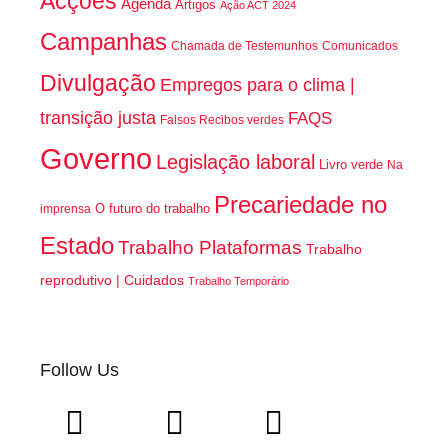
Acções
Agenda
Artigos
Ação ACT 2024
Campanhas
Chamada de Testemunhos
Comunicados
Divulgação
Empregos para o clima |
transição justa
FAQS
Falsos Recibos verdes
Governo
Legislação laboral
Livro verde
Na
Precariedade no
O futuro do trabalho
imprensa
Estado
Trabalho Plataformas
Trabalho
reprodutivo | Cuidados
Trabalho Temporário
Follow Us