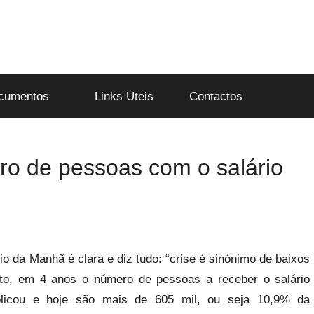
cumentos
Links Úteis
Contactos
ro de pessoas com o salário
o da Manhã é clara e diz tudo: “crise é sinónimo de baixos
cto, em 4 anos o número de pessoas a receber o salário
licou e hoje são mais de 605 mil, ou seja 10,9% da