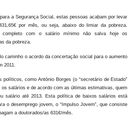
para a Segurança Social, estas pessoas acabam por levar
31,65€ por mês, ou seja, abaixo do limiar da pobreza.
 completo com o salário mínimo não salva hoje os
ras da pobreza.
lo caminho o acordo da concertação social para o aumento
m 2011.
 políticos, como António Borges (o “secretário de Estado”
r os salários e de acordo com as últimas estimativas, quem
salário até 2013. Esta política de baixos salários está
ra o desemprego jovem, o “Impulso Jovem”, que consiste
e pagam a doutorados/as 631€/mês.