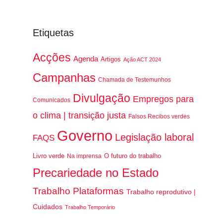
Etiquetas
Acções
Agenda
Artigos
Ação ACT 2024
Campanhas
Chamada de Testemunhos
Divulgação
Empregos para
Comunicados
o clima | transição justa
Falsos Recibos verdes
Governo
Legislação laboral
FAQS
Livro verde
O futuro do trabalho
Na imprensa
Precariedade no Estado
Trabalho Plataformas
Trabalho reprodutivo |
Cuidados
Trabalho Temporário