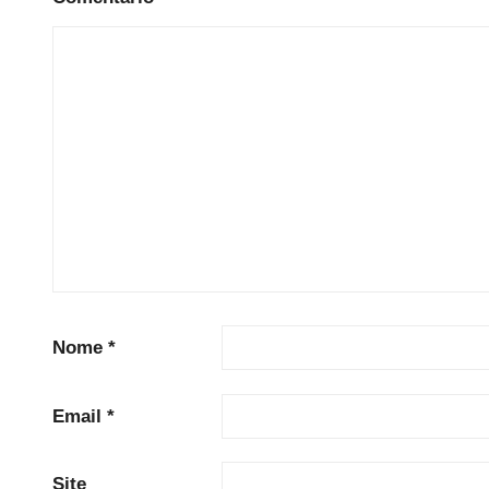
Nome
*
Email
*
Site