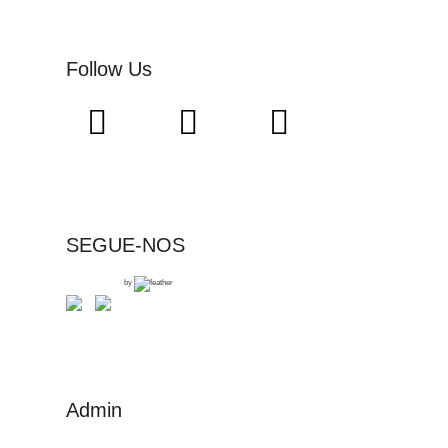
Follow Us
SEGUE-NOS
by
Admin