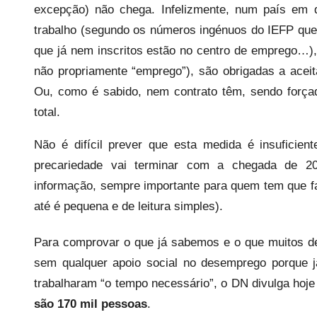
s
excepção) não chega. Infelizmente, num país em 
trabalho (segundo os números ingénuos do IEFP que
que já nem inscritos estão no centro de emprego…)
não propriamente “emprego”), são obrigadas a aceit
Ou, como é sabido, nem contrato têm, sendo forçad
total.
Não é difícil prever que esta medida é insuficie
precariedade vai terminar com a chegada de 2
informação, sempre importante para quem tem que faz
até é pequena e de leitura simples).
Para comprovar o que já sabemos e o que muitos d
sem qualquer apoio social no desemprego porque 
trabalharam “o tempo necessário”, o DN divulga hoj
são 170 mil pessoas
.