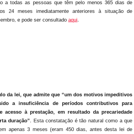
do a todas as pessoas que têm pelo menos 365 dias de
os 24 meses imediatamente anteriores à situação de
zembro, e pode ser consultado
aqui
.
lo da lei, que admite que “um dos motivos impeditivos
o a insuficiência de períodos contributivos para
e acesso à prestação, em resultado da precariedade
urta duração”
. Esta constatação é tão natural como a que
a em apenas 3 meses (eram 450 dias, antes desta lei de