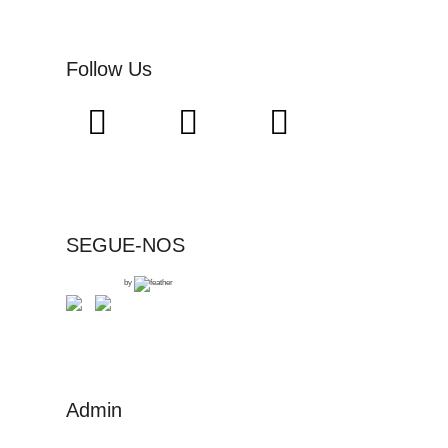
Follow Us
SEGUE-NOS
by
Admin