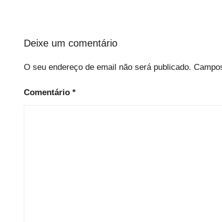
n
o
Deixe um comentário
O seu endereço de email não será publicado.
Campos
Comentário
*