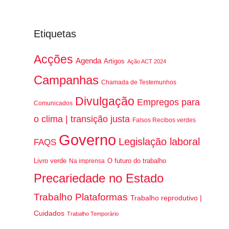
Etiquetas
Acções
Agenda
Artigos
Ação ACT 2024
Campanhas
Chamada de Testemunhos
Divulgação
Empregos para
Comunicados
o clima | transição justa
Falsos Recibos verdes
Governo
Legislação laboral
FAQS
Livro verde
O futuro do trabalho
Na imprensa
Precariedade no Estado
Trabalho Plataformas
Trabalho reprodutivo |
Cuidados
Trabalho Temporário