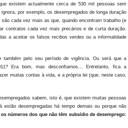
que existem actualmente cerca de 530 mil pessoas sem
 ignora, por exemplo, os desempregados de longa duração
, são cada vez mais as que, quando encontram trabalho (e
ar contratos cada vez mais precários e de curta duração.
as a aceitar os falsos recibos verdes ou a informalidade
nte também pelo seu período de vigência. Ou será que a
011? Era bom, mas desconfiamos… Entretanto, fica a
er muitas contas à vida, e a própria lei (que, neste caso,
esempregados sabem, isto é, que existem muitas pessoas
já estão desempregadas há tempo demais ou porque não
e
os números dos que não têm subsídio de desemprego: