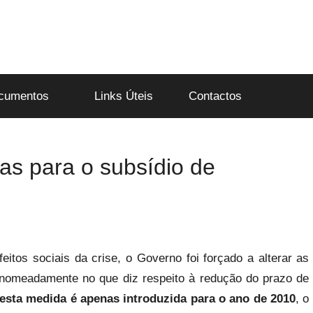
cumentos
Links Úteis
Contactos
as para o subsídio de
itos sociais da crise, o Governo foi forçado a alterar as
 nomeadamente no que diz respeito à redução do prazo de
esta medida é apenas introduzida para o ano de 2010
, o