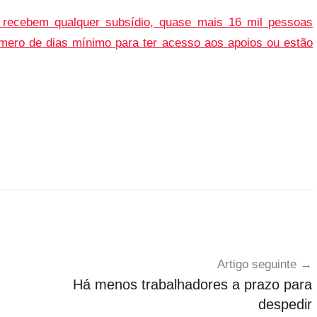
recebem qualquer subsídio, quase mais 16 mil pessoas
mero de dias mínimo para ter acesso aos apoios ou estão
Artigo seguinte
Há menos trabalhadores a prazo para
despedir