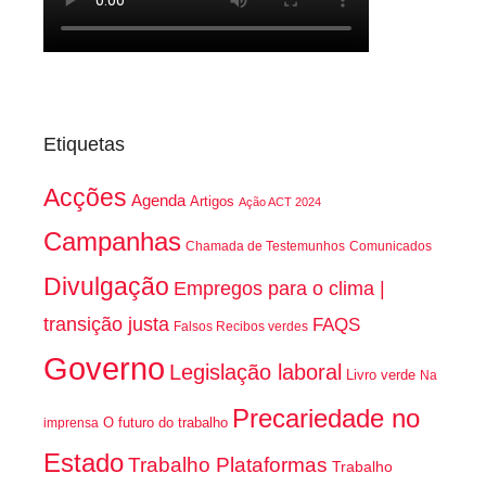
Etiquetas
Acções
Agenda
Artigos
Ação ACT 2024
Campanhas
Chamada de Testemunhos
Comunicados
Divulgação
Empregos para o clima |
transição justa
FAQS
Falsos Recibos verdes
Governo
Legislação laboral
Livro verde
Na
Precariedade no
O futuro do trabalho
imprensa
Estado
Trabalho Plataformas
Trabalho