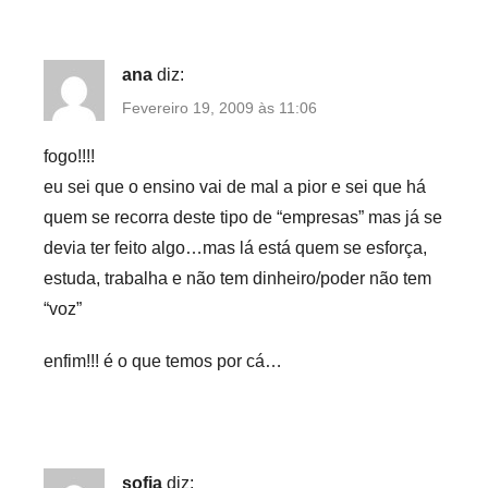
ana
diz:
Fevereiro 19, 2009 às 11:06
fogo!!!!
eu sei que o ensino vai de mal a pior e sei que há
quem se recorra deste tipo de “empresas” mas já se
devia ter feito algo…mas lá está quem se esforça,
estuda, trabalha e não tem dinheiro/poder não tem
“voz”
enfim!!! é o que temos por cá…
sofia
diz: