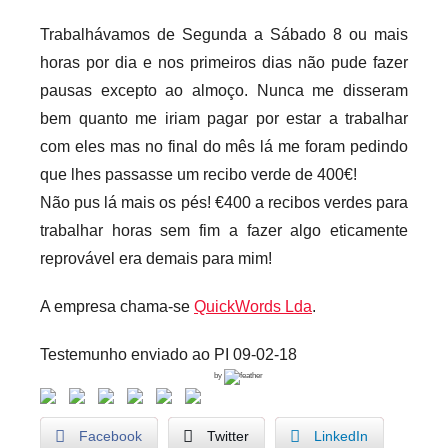
Trabalhávamos de Segunda a Sábado 8 ou mais
horas por dia e nos primeiros dias não pude fazer
pausas excepto ao almoço. Nunca me disseram
bem quanto me iriam pagar por estar a trabalhar
com eles mas no final do mês lá me foram pedindo
que lhes passasse um recibo verde de 400€!
Não pus lá mais os pés! €400 a recibos verdes para
trabalhar horas sem fim a fazer algo eticamente
reprovável era demais para mim!
A empresa chama-se
QuickWords Lda
.
Testemunho enviado ao PI 09-02-18
by
Facebook
Twitter
LinkedIn