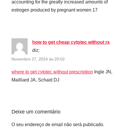
accounting for the greatly increased amounts of
estrogen produced by pregnant women 17
how to get cheap cytotec without rx
diz:
Novembro 27, 2024 às 20:02
where to get cytotec without prescription
Ingle JN,
Mailliard JA, Schaid DJ
Deixe um comentário
O seu endereço de email não será publicado.