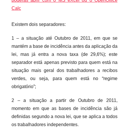
poderás abrir com o MS eXcel ou o OpenOffice
Calc
Existem dois separadores:
1 – a situação até Outubro de 2011, em que se
mantém a base de incidência antes da aplicação da
lei, mas já entra a nova taxa (de 29,6%); este
separador está apenas previsto para quem está na
situação mais geral dos trabalhadores a recibos
verdes, ou seja, para quem está no “regime
obrigatório”;
2 – a situação a partir de Outubro de 2011,
momento em que as bases de incidência são já
definidas segundo a nova lei, que se aplica a todos
os trabalhadores independentes.