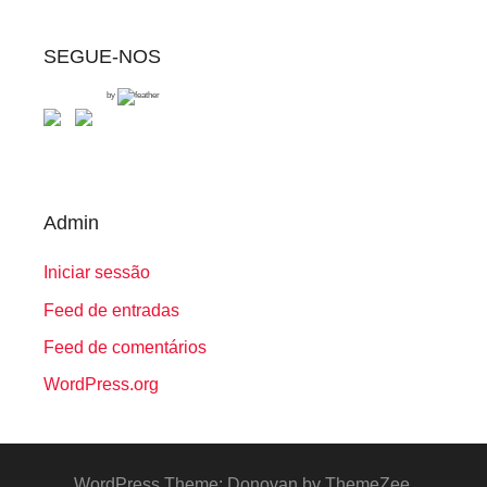
SEGUE-NOS
by
Admin
Iniciar sessão
Feed de entradas
Feed de comentários
WordPress.org
WordPress Theme: Donovan by ThemeZee.