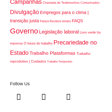
Campanhas
Chamada de Testemunhos
Comunicados
Divulgação
Empregos para o clima |
transição justa
FAQS
Falsos Recibos verdes
Governo
Legislação laboral
Livro verde
Na
Precariedade no
O futuro do trabalho
imprensa
Estado
Trabalho Plataformas
Trabalho
reprodutivo | Cuidados
Trabalho Temporário
Follow Us