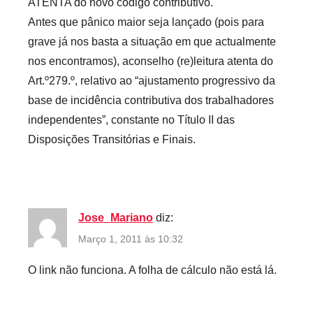
ATENTA do novo código contributivo.
Antes que pânico maior seja lançado (pois para
grave já nos basta a situação em que actualmente
nos encontramos), aconselho (re)leitura atenta do
Art.º279.º, relativo ao “ajustamento progressivo da
base de incidência contributiva dos trabalhadores
independentes”, constante no Título II das
Disposições Transitórias e Finais.
Jose_Mariano
diz:
Março 1, 2011 às 10:32
O link não funciona. A folha de cálculo não está lá.