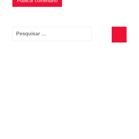
Pesquisar
por:
Pesquisa