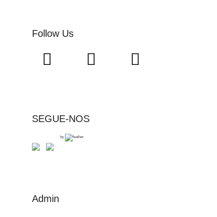
Follow Us
SEGUE-NOS
by
Admin