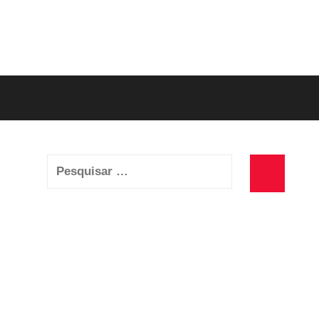
Pesquisar
por:
Pesquisa