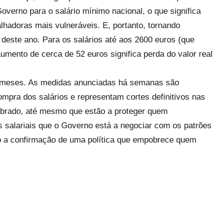
verno para o salário mínimo nacional, o que significa
lhadoras mais vulneráveis. E, portanto, tornando
deste ano. Para os salários até aos 2600 euros (que
mento de cerca de 52 euros significa perda do valor real
te meses. As medidas anunciadas há semanas são
mpra dos salários e representam cortes definitivos nas
librado, até mesmo que estão a proteger quem
es salariais que o Governo está a negociar com os patrões
ão a confirmação de uma política que empobrece quem