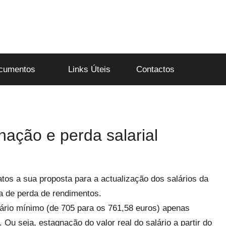
cumentos
Links Úteis
Contactos
ação e perda salarial
tos a sua proposta para a actualização dos salários da
a de perda de rendimentos.
ário mínimo (de 705 para os 761,58 euros) apenas
. Ou seja, estagnação do valor real do salário a partir do