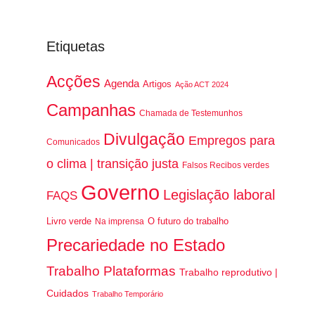
Etiquetas
Acções
Agenda
Artigos
Ação ACT 2024
Campanhas
Chamada de Testemunhos
Divulgação
Empregos para
Comunicados
o clima | transição justa
Falsos Recibos verdes
Governo
Legislação laboral
FAQS
Livro verde
O futuro do trabalho
Na imprensa
Precariedade no Estado
Trabalho Plataformas
Trabalho reprodutivo |
Cuidados
Trabalho Temporário