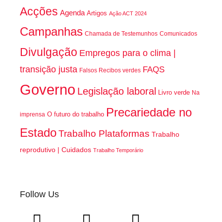
Acções
Agenda
Artigos
Ação ACT 2024
Campanhas
Chamada de Testemunhos
Comunicados
Divulgação
Empregos para o clima |
transição justa
FAQS
Falsos Recibos verdes
Governo
Legislação laboral
Livro verde
Na
Precariedade no
O futuro do trabalho
imprensa
Estado
Trabalho Plataformas
Trabalho
reprodutivo | Cuidados
Trabalho Temporário
Follow Us