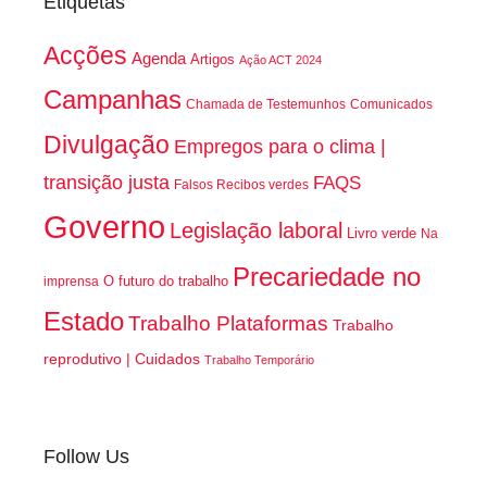
Etiquetas
Acções
Agenda
Artigos
Ação ACT 2024
Campanhas
Chamada de Testemunhos
Comunicados
Divulgação
Empregos para o clima |
transição justa
FAQS
Falsos Recibos verdes
Governo
Legislação laboral
Livro verde
Na
Precariedade no
O futuro do trabalho
imprensa
Estado
Trabalho Plataformas
Trabalho
reprodutivo | Cuidados
Trabalho Temporário
Follow Us