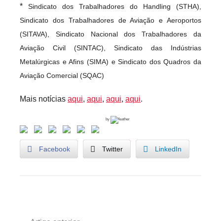
*
Sindicato dos Trabalhadores do Handling (STHA),
Sindicato dos Trabalhadores de Aviação e Aeroportos
(SITAVA), Sindicato Nacional dos Trabalhadores da
Aviação Civil (SINTAC), Sindicato das Indústrias
Metalúrgicas e Afins (SIMA) e Sindicato dos Quadros da
Aviação Comercial (SQAC)
Mais notícias
aqui
,
aqui
,
aqui
,
aqui
.
by
Facebook
Twitter
LinkedIn
U
Navegação
n