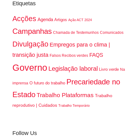
Etiquetas
Acções
Agenda
Artigos
Ação ACT 2024
Campanhas
Chamada de Testemunhos
Comunicados
Divulgação
Empregos para o clima |
transição justa
FAQS
Falsos Recibos verdes
Governo
Legislação laboral
Livro verde
Na
Precariedade no
O futuro do trabalho
imprensa
Estado
Trabalho Plataformas
Trabalho
reprodutivo | Cuidados
Trabalho Temporário
Follow Us