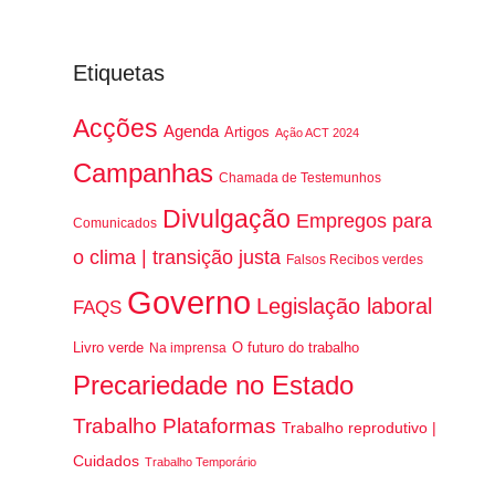
Etiquetas
Acções
Agenda
Artigos
Ação ACT 2024
Campanhas
Chamada de Testemunhos
Divulgação
Empregos para
Comunicados
o clima | transição justa
Falsos Recibos verdes
Governo
Legislação laboral
FAQS
Livro verde
O futuro do trabalho
Na imprensa
Precariedade no Estado
Trabalho Plataformas
Trabalho reprodutivo |
Cuidados
Trabalho Temporário