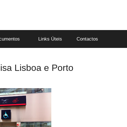
cumentos
Links Úteis
Contactos
isa Lisboa e Porto