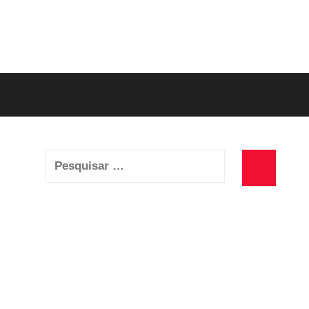
Pesquisar
por:
Pesquisa