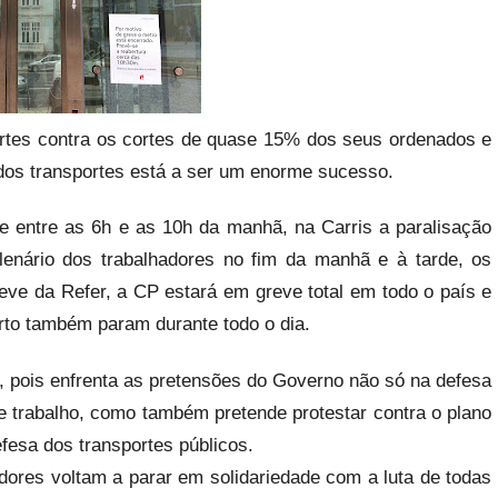
ortes contra os cortes de quase 15% dos seus ordenados e
 dos transportes está a ser um enorme sucesso.
e entre as 6h e as 10h da manhã, na Carris a paralisação
lenário dos trabalhadores no fim da manhã e à tarde, os
eve da Refer, a CP estará em greve total em todo o país e
rto também param durante todo o dia.
, pois enfrenta as pretensões do Governo não só na defesa
e trabalho, como também pretende protestar contra o plano
efesa dos transportes públicos.
dores voltam a parar em solidariedade com a luta de todas