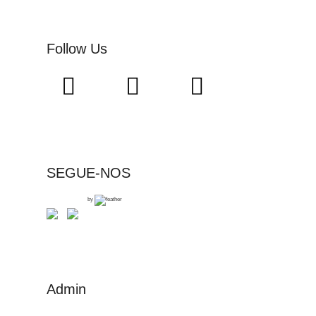
Follow Us
SEGUE-NOS
by
Admin