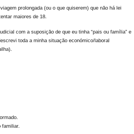
viagem prolongada (ou o que quiserem) que não há lei
entar maiores de 18.
udicial com a suposição de que eu tinha “pais ou família” e
escrevi toda a minha situação económico/laboral
lha).
formado.
familiar.