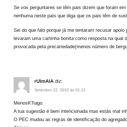
Se vos perguntares se têm pais dizem que foram em 
nenhuma neste pais que diga que os pais têm de sust
Sei do que falo porque já me tentaram recusar apoio j
levaram uma cartinha bonita como resposta na qual d
provocada pela precariedade(menos número de bergui
rUImAIA
diz:
Setembro 22, 2010 às 01:22
MenosKTiago.
A tua sugestão é bem intencionada mas estás mal in
O PEC mudou as regras de identificação do agregado 