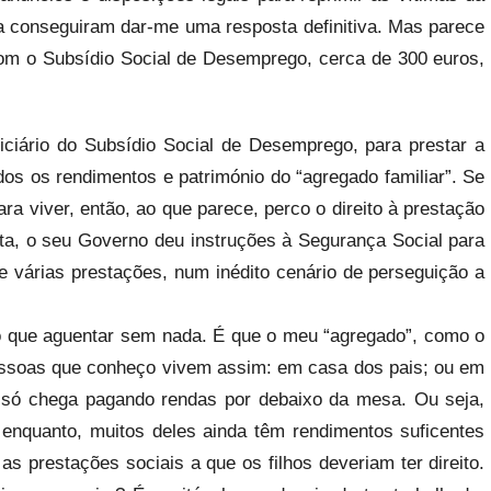
a conseguiram dar-me uma resposta definitiva. Mas parece
om o Subsídio Social de Desemprego, cerca de 300 euros,
ficiário do Subsídio Social de Desemprego, para prestar a
dos os rendimentos e património do “agregado familiar”. Se
ra viver, então, ao que parece, perco o direito à prestação
sta, o seu Governo deu instruções à Segurança Social para
de várias prestações, num inédito cenário de perseguição a
mo que aguentar sem nada. É que o meu “agregado”, como o
 pessoas que conheço vivem assim: em casa dos pais; ou em
 só chega pagando rendas por debaixo da mesa. Ou seja,
 enquanto, muitos deles ainda têm rendimentos suficentes
 as prestações sociais a que os filhos deveriam ter direito.