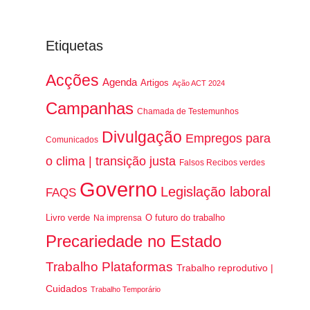
Etiquetas
Acções
Agenda
Artigos
Ação ACT 2024
Campanhas
Chamada de Testemunhos
Divulgação
Empregos para
Comunicados
o clima | transição justa
Falsos Recibos verdes
Governo
Legislação laboral
FAQS
Livro verde
O futuro do trabalho
Na imprensa
Precariedade no Estado
Trabalho Plataformas
Trabalho reprodutivo |
Cuidados
Trabalho Temporário