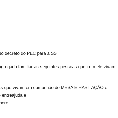
ado decreto do PEC para a SS
 agregado familiar as seguintes pessoas que com ele vivam
as que vivam em comunhão de MESA E HABITAÇÃO e
 entreajuda e
úmero