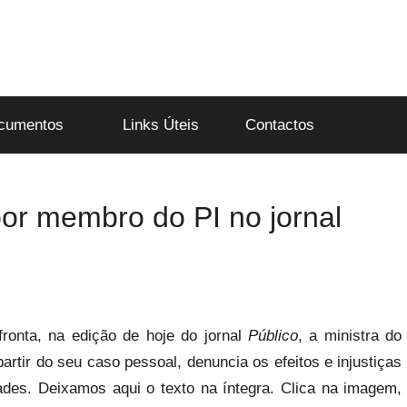
cumentos
Links Úteis
Contactos
or membro do PI no jornal
fronta, na edição de hoje do jornal
Público
, a ministra do
artir do seu caso pessoal, denuncia os efeitos e injustiças
ades. Deixamos aqui o texto na íntegra. Clica na imagem,