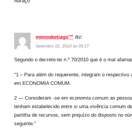
Abraço
menosketiago™
diz:
Setembro 22, 2010 às 09:27
Segundo o decreto-lei n.º 70/2010 que é o mal afam
“1 – Para além do requerente, integram o respectivo
em ECONOMIA COMUM.
2 — Consideram -se em economia comum as pesso
tenham estabelecido entre si uma vivência comum de
partilha de recursos, sem prejuízo do disposto no n
seguinte.”