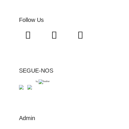
Follow Us
SEGUE-NOS
by
Admin