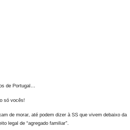
ios de Portugal…
o só vocês!
am de morar, até podem dizer à SS que vivem debaixo da
o legal de “agregado familiar”.