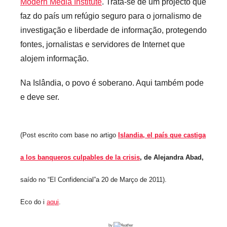
Modern Media Institute
. Trata-se de um projecto que
faz do país um refúgio seguro para o jornalismo de
investigação e liberdade de informação, protegendo
fontes, jornalistas e servidores de Internet que
alojem informação.
Na Islândia, o povo é soberano. Aqui também pode
e deve ser.
(Post escrito com base no artigo
Islandia, el país que castiga
a los banqueros culpables de la crisis
, de
Alejandra Abad,
saído no “El Confidencial”a 20 de Março de 2011).
Eco do i
aqui
.
by