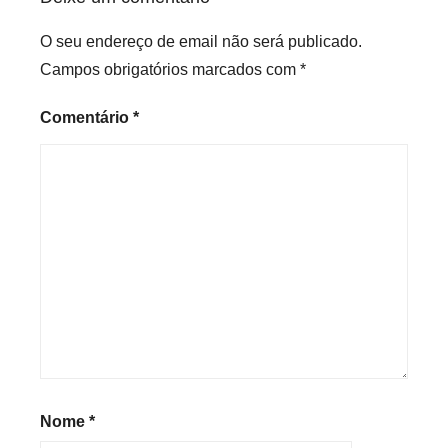
e
d
O seu endereço de email não será publicado.
Campos obrigatórios marcados com
*
Comentário
*
Nome
*