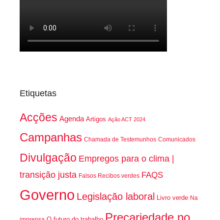
Etiquetas
Acções
Agenda
Artigos
Ação ACT 2024
Campanhas
Chamada de Testemunhos
Comunicados
Divulgação
Empregos para o clima |
transição justa
FAQS
Falsos Recibos verdes
Governo
Legislação laboral
Livro verde
Na
Precariedade no
O futuro do trabalho
imprensa