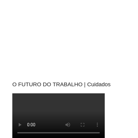
O FUTURO DO TRABALHO | Cuidados