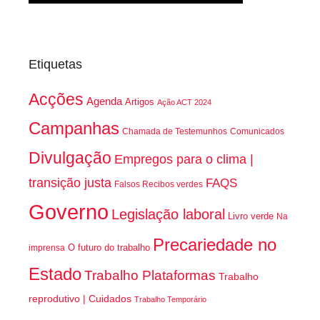
Etiquetas
Acções
Agenda
Artigos
Ação ACT 2024
Campanhas
Chamada de Testemunhos
Comunicados
Divulgação
Empregos para o clima |
transição justa
FAQS
Falsos Recibos verdes
Governo
Legislação laboral
Livro verde
Na
Precariedade no
O futuro do trabalho
imprensa
Estado
Trabalho Plataformas
Trabalho
reprodutivo | Cuidados
Trabalho Temporário