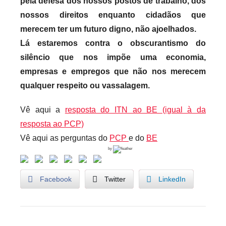
pela defesa dos nossos postos de trabalho, dos
nossos direitos enquanto cidadãos que
merecem ter um futuro digno, não ajoelhados.
Lá estaremos contra o obscurantismo do
silêncio que nos impõe uma economia,
empresas e empregos que não nos merecem
qualquer respeito ou vassalagem.
Vê aqui a
resposta do ITN ao BE (igual à da
resposta ao PCP)
Vê aqui as perguntas do
PCP
e do
BE
by
Facebook
Twitter
LinkedIn