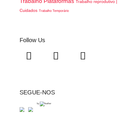
Trabalho Plataformas
Trabalho reprodutivo |
Cuidados
Trabalho Temporário
Follow Us
SEGUE-NOS
by