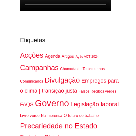
Etiquetas
Acções
Agenda
Artigos
Ação ACT 2024
Campanhas
Chamada de Testemunhos
Divulgação
Empregos para
Comunicados
o clima | transição justa
Falsos Recibos verdes
Governo
Legislação laboral
FAQS
Livro verde
O futuro do trabalho
Na imprensa
Precariedade no Estado