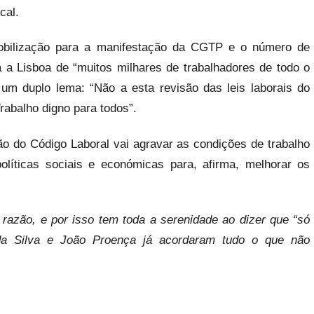
cal.
mobilização para a manifestação da CGTP e o número de
cia a Lisboa de “muitos milhares de trabalhadores de todo o
 um duplo lema: “Não a esta revisão das leis laborais do
rabalho digno para todos”.
são do Código Laboral vai agravar as condições de trabalho
líticas sociais e económicas para, afirma, melhorar os
m razão, e por isso tem toda a serenidade ao dizer que “só
 da Silva e João Proença já acordaram tudo o que não