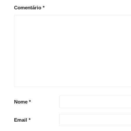
d
Comentário
*
Nome
*
Email
*