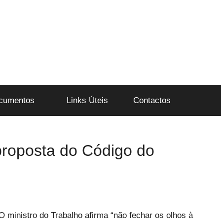
cumentos
Links Úteis
Contactos
 proposta do Código do
O ministro do Trabalho afirma “não fechar os olhos à