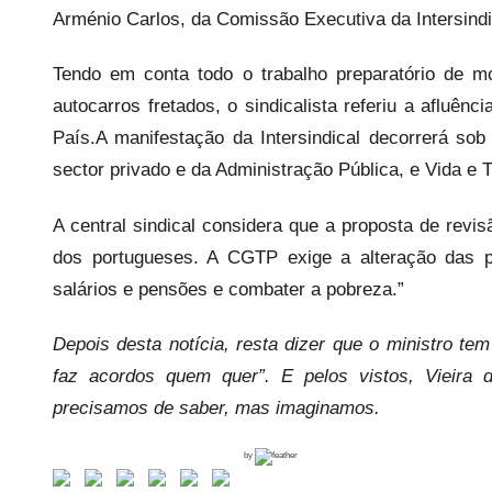
e
Arménio Carlos, da Comissão Executiva da Intersindi
i
Tendo em conta todo o trabalho preparatório de 
s
autocarros fretados, o sindicalista referiu a afluên
País.A manifestação da Intersindical decorrerá sob
sector privado e da Administração Pública, e Vida e T
A central sindical considera que a proposta de revi
dos portugueses. A CGTP exige a alteração das po
salários e pensões e combater a pobreza.”
Depois desta notícia, resta dizer que o ministro te
faz acordos quem quer”. E pelos vistos, Vieira
precisamos de saber, mas imaginamos.
by