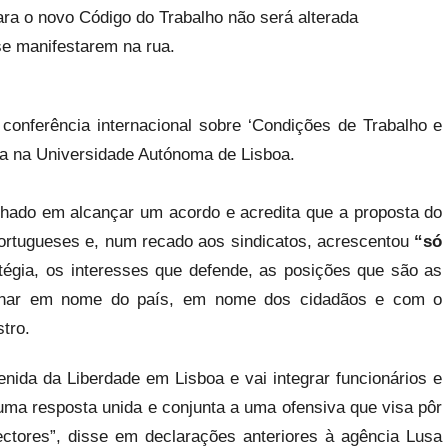
ara o novo Código do Trabalho não será alterada
e manifestarem na rua.
conferência internacional sobre ‘Condições de Trabalho e
ra na Universidade Autónoma de Lisboa.
nhado em alcançar um acordo e acredita que a proposta do
portugueses e, num recado aos sindicatos, acrescentou
“só
égia, os interesses que defende, as posições que são as
ernar em nome do país, em nome dos cidadãos e com o
stro.
ida da Liberdade em Lisboa e vai integrar funcionários e
uma resposta unida e conjunta a uma ofensiva que visa pôr
ectores”, disse em declarações anteriores à agência Lusa