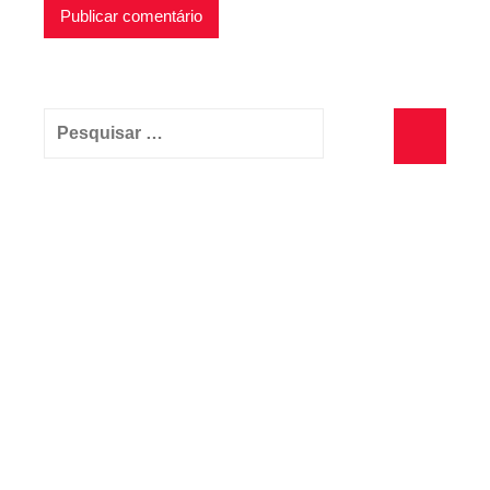
Pesquisar
por:
Pesquisa