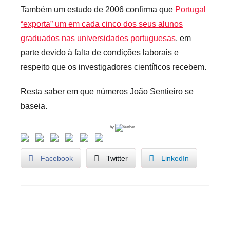
Também um estudo de 2006 confirma que
Portugal
“exporta” um em cada cinco dos seus alunos
graduados nas universidades portuguesas
, em
parte devido à falta de condições laborais e
respeito que os investigadores científicos recebem.
Resta saber em que números João Sentieiro se
baseia.
by
Facebook
Twitter
LinkedIn
B
Navegação
o