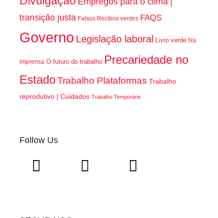
Divulgação
Empregos para o clima |
transição justa
FAQS
Falsos Recibos verdes
Governo
Legislação laboral
Livro verde
Na
Precariedade no
O futuro do trabalho
imprensa
Estado
Trabalho Plataformas
Trabalho
reprodutivo | Cuidados
Trabalho Temporário
Follow Us