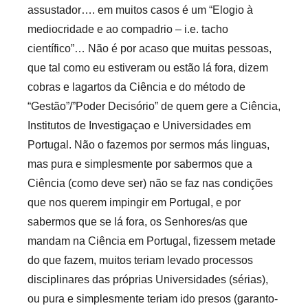
assustador…. em muitos casos é um “Elogio à
mediocridade e ao compadrio – i.e. tacho
científico”… Não é por acaso que muitas pessoas,
que tal como eu estiveram ou estão lá fora, dizem
cobras e lagartos da Ciência e do método de
“Gestão”/”Poder Decisório” de quem gere a Ciência,
Institutos de Investigaçao e Universidades em
Portugal. Não o fazemos por sermos más linguas,
mas pura e simplesmente por sabermos que a
Ciência (como deve ser) não se faz nas condições
que nos querem impingir em Portugal, e por
sabermos que se lá fora, os Senhores/as que
mandam na Ciência em Portugal, fizessem metade
do que fazem, muitos teriam levado processos
disciplinares das próprias Universidades (sérias),
ou pura e simplesmente teriam ido presos (garanto-