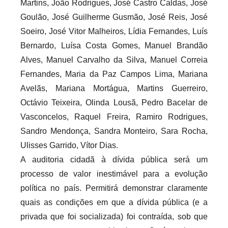
Martins, João Rodrigues, José Castro Caldas, José
Goulão, José Guilherme Gusmão, José Reis, José
Soeiro, José Vitor Malheiros, Lídia Fernandes, Luís
Bernardo, Luísa Costa Gomes, Manuel Brandão
Alves, Manuel Carvalho da Silva, Manuel Correia
Fernandes, Maria da Paz Campos Lima, Mariana
Avelãs, Mariana Mortágua, Martins Guerreiro,
Octávio Teixeira, Olinda Lousã, Pedro Bacelar de
Vasconcelos, Raquel Freira, Ramiro Rodrigues,
Sandro Mendonça, Sandra Monteiro, Sara Rocha,
Ulisses Garrido, Vítor Dias.
A auditoria cidadã à dívida pública será um
processo de valor inestimável para a evolução
política no país. Permitirá demonstrar claramente
quais as condições em que a dívida pública (e a
privada que foi socializada) foi contraída, sob que