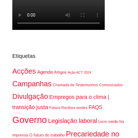
Etiquetas
Acções
Agenda
Artigos
Ação ACT 2024
Campanhas
Chamada de Testemunhos
Comunicados
Divulgação
Empregos para o clima |
transição justa
FAQS
Falsos Recibos verdes
Governo
Legislação laboral
Livro verde
Na
Precariedade no
O futuro do trabalho
imprensa