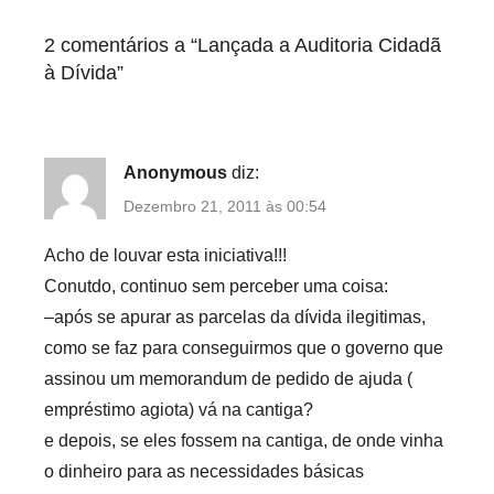
d
2 comentários a “
Lançada a Auditoria Cidadã
à Dívida
”
Anonymous
diz:
Dezembro 21, 2011 às 00:54
Acho de louvar esta iniciativa!!!
Conutdo, continuo sem perceber uma coisa:
–após se apurar as parcelas da dívida ilegitimas,
como se faz para conseguirmos que o governo que
assinou um memorandum de pedido de ajuda (
empréstimo agiota) vá na cantiga?
e depois, se eles fossem na cantiga, de onde vinha
o dinheiro para as necessidades básicas