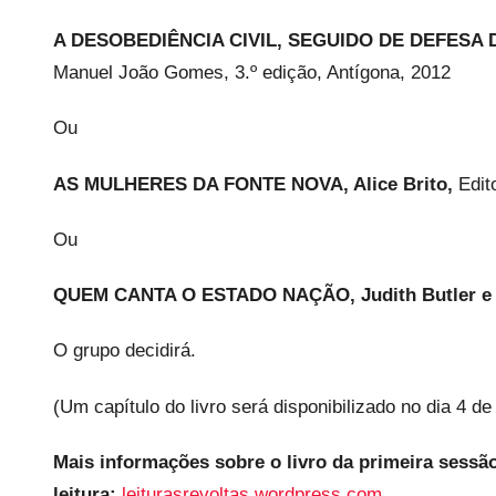
A DESOBEDIÊNCIA CIVIL, SEGUIDO DE DEFESA D
Manuel João Gomes, 3.º edição, Antígona, 2012
Ou
AS MULHERES DA FONTE NOVA, Alice Brito,
Edito
Ou
QUEM CANTA O ESTADO NAÇÃO, Judith Butler e G
O grupo decidirá.
(Um capítulo do livro será disponibilizado no dia 4 d
Mais informações sobre o livro da primeira sessã
leitura:
leiturasrevoltas.wordpress.com