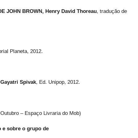
E JOHN BROWN, Henry David Thoreau
, tradução de
rial Planeta, 2012.
ayatri Spivak
, Ed. Unipop, 2012.
e Outubro – Espaço Livraria do Mob)
o e sobre o grupo de