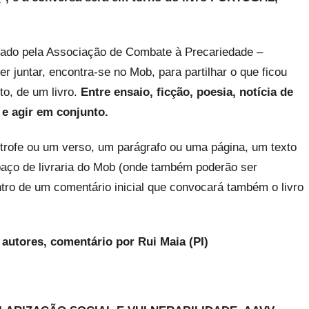
izado pela Associação de Combate à Precariedade –
r juntar, encontra-se no Mob, para partilhar o que ficou
to, de um livro.
Entre ensaio, ficção, poesia, notícia de
 e agir em conjunto.
trofe ou um verso, um parágrafo ou uma página, um texto
spaço de livraria do Mob (onde também poderão ser
entro de um comentário inicial que convocará também o livro
autores, comentário por Rui Maia (PI)