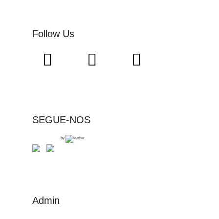
Follow Us
SEGUE-NOS
by
Admin