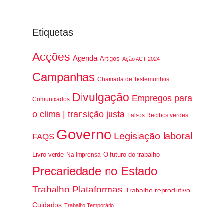
Etiquetas
Acções
Agenda
Artigos
Ação ACT 2024
Campanhas
Chamada de Testemunhos
Divulgação
Empregos para
Comunicados
o clima | transição justa
Falsos Recibos verdes
Governo
Legislação laboral
FAQS
Livro verde
O futuro do trabalho
Na imprensa
Precariedade no Estado
Trabalho Plataformas
Trabalho reprodutivo |
Cuidados
Trabalho Temporário