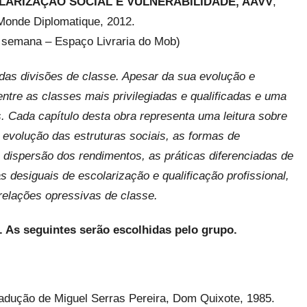
LARIZAÇÃO SOCIAL E VULNERABILIDADE, AAVV
,
Monde Diplomatique, 2012.
ma semana – Espaço Livraria do Mob)
das divisões de classe. Apesar da sua evolução e
tre as classes mais privilegiadas e qualificadas e uma
. Cada capítulo desta obra representa uma leitura sobre
evolução das estruturas sociais, as formas de
e dispersão dos rendimentos, as práticas diferenciadas de
s desiguais de escolarização e qualificação profissional,
relações opressivas de classe.
as. As seguintes serão escolhidas pelo grupo.
radução de Miguel Serras Pereira, Dom Quixote, 1985.