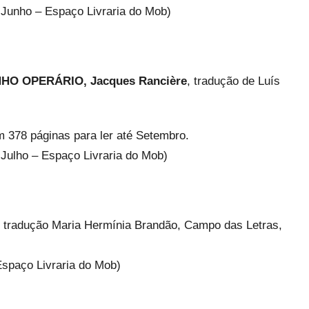
e Junho – Espaço Livraria do Mob)
O OPERÁRIO, Jacques Rancière
, tradução de Luís
m 378 páginas para ler até Setembro.
e Julho – Espaço Livraria do Mob)
, tradução Maria Hermínia Brandão, Campo das Letras,
 Espaço Livraria do Mob)