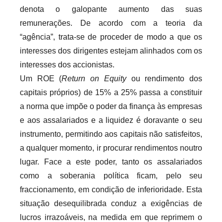
denota o galopante aumento das suas
remunerações. De acordo com a teoria da
“agência”, trata-se de proceder de modo a que os
interesses dos dirigentes estejam alinhados com os
interesses dos accionistas.
Um ROE (
Return on Equity
ou rendimento dos
capitais próprios) de 15% a 25% passa a constituir
a norma que impõe o poder da finança às empresas
e aos assalariados e a liquidez é doravante o seu
instrumento, permitindo aos capitais não satisfeitos,
a qualquer momento, ir procurar rendimentos noutro
lugar. Face a este poder, tanto os assalariados
como a soberania política ficam, pelo seu
fraccionamento, em condição de inferioridade. Esta
situação desequilibrada conduz a exigências de
lucros irrazoáveis, na medida em que reprimem o