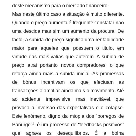
deste mecanismo para o mercado financeiro.
Mas neste último caso a situação é muito diferente.
Quando o preço aumenta é frequente constatar não
uma descida mas sim um aumento da procura! De
facto, a subida de preço significa uma rentabilidade
maior para aqueles que possuem o título, em
virtude das mais-valias que auferem. A subida de
preço atrai portanto novos compradores, o que
reforça ainda mais a subida inicial. As promessas
de bónus incentivam os que efectuam as
transacções a ampliar ainda mais o movimento. Até
ao acidente, imprevisível mas inevitável, que
provoca a inversão das expectativas e o colapso.
Este fenómeno, digno da miopia dos “borregos de
1
Panurge”
, é um processo de “feedbacks positivos”
que agrava os desequilíbrios. É a bolha