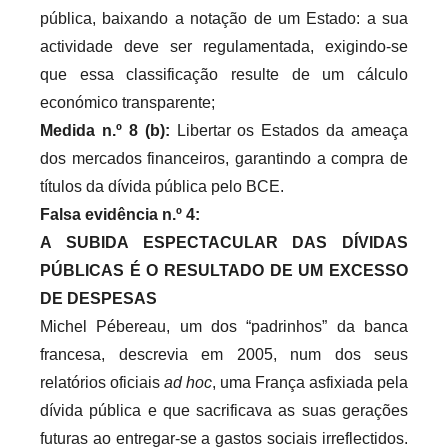
pública, baixando a notação de um Estado: a sua
actividade deve ser regulamentada, exigindo-se
que essa classificação resulte de um cálculo
económico transparente;
Medida n.º 8 (b):
Libertar os Estados da ameaça
dos mercados financeiros, garantindo a compra de
títulos da dívida pública pelo BCE.
Falsa evidência n.º 4:
A SUBIDA ESPECTACULAR DAS DÍVIDAS
PÚBLICAS É O RESULTADO DE UM EXCESSO
DE DESPESAS
Michel Pébereau, um dos “padrinhos” da banca
francesa, descrevia em 2005, num dos seus
relatórios oficiais
ad hoc
, uma França asfixiada pela
dívida pública e que sacrificava as suas gerações
futuras ao entregar-se a gastos sociais irreflectidos.