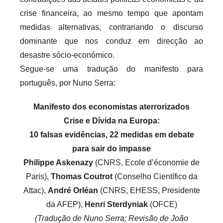
crise financeira, ao mesmo tempo que apontam
medidas alternativas, contrariando o discurso
dominante que nos conduz em direcção ao
desastre sócio-económico.
Segue-se uma tradução do manifesto para
português, por Nuno Serra:
Manifesto dos economistas aterrorizados
Crise e Dívida na Europa:
10 falsas evidências, 22 medidas em debate
para sair do impasse
Philippe Askenazy
(CNRS, Ecole d’économie de
Paris),
Thomas Coutrot
(Conselho Científico da
Attac),
André Orléan
(CNRS, EHESS, Presidente
da AFEP),
Henri Sterdyniak
(OFCE)
(Tradução de Nuno Serra; Revisão de João