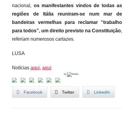
nacional,
os manifestantes vindos de todas as
regiões de Itália reuniram-se num mar de
bandeiras vermelhas para reclamar “trabalho
para todos”, um direito previsto na Constituição
,
referiam numerosos cartazes.
LUSA
Notícias
aqui
,
aqui
by
Facebook
Twitter
LinkedIn
U
Navegação
n