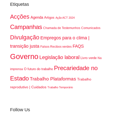
Etiquetas
Acções
Agenda
Artigos
Ação ACT 2024
Campanhas
Chamada de Testemunhos
Comunicados
Divulgação
Empregos para o clima |
transição justa
FAQS
Falsos Recibos verdes
Governo
Legislação laboral
Livro verde
Na
Precariedade no
O futuro do trabalho
imprensa
Estado
Trabalho Plataformas
Trabalho
reprodutivo | Cuidados
Trabalho Temporário
Follow Us