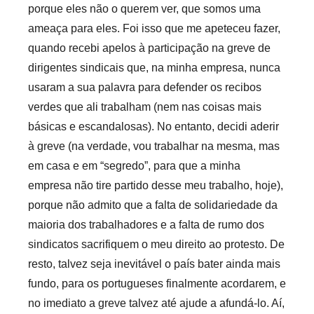
porque eles não o querem ver, que somos uma
ameaça para eles. Foi isso que me apeteceu fazer,
quando recebi apelos à participação na greve de
dirigentes sindicais que, na minha empresa, nunca
usaram a sua palavra para defender os recibos
verdes que ali trabalham (nem nas coisas mais
básicas e escandalosas). No entanto, decidi aderir
à greve (na verdade, vou trabalhar na mesma, mas
em casa e em “segredo”, para que a minha
empresa não tire partido desse meu trabalho, hoje),
porque não admito que a falta de solidariedade da
maioria dos trabalhadores e a falta de rumo dos
sindicatos sacrifiquem o meu direito ao protesto. De
resto, talvez seja inevitável o país bater ainda mais
fundo, para os portugueses finalmente acordarem, e
no imediato a greve talvez até ajude a afundá-lo. Aí,