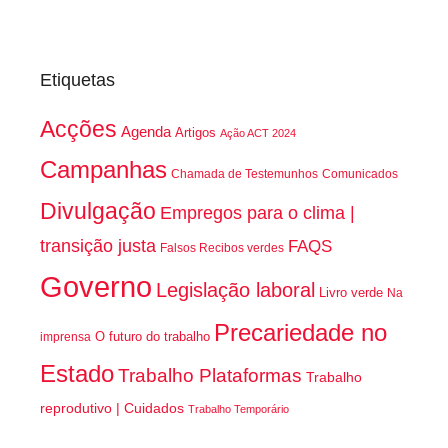
Etiquetas
Acções
Agenda
Artigos
Ação ACT 2024
Campanhas
Chamada de Testemunhos
Comunicados
Divulgação
Empregos para o clima |
transição justa
FAQS
Falsos Recibos verdes
Governo
Legislação laboral
Livro verde
Na
Precariedade no
O futuro do trabalho
imprensa
Estado
Trabalho Plataformas
Trabalho
reprodutivo | Cuidados
Trabalho Temporário