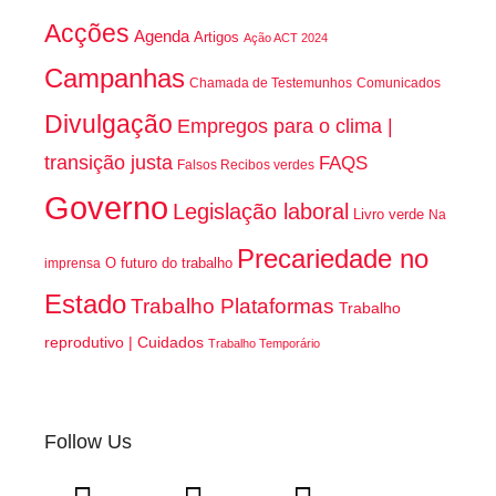
Acções
Agenda
Artigos
Ação ACT 2024
Campanhas
Chamada de Testemunhos
Comunicados
Divulgação
Empregos para o clima |
transição justa
FAQS
Falsos Recibos verdes
Governo
Legislação laboral
Livro verde
Na
Precariedade no
O futuro do trabalho
imprensa
Estado
Trabalho Plataformas
Trabalho
reprodutivo | Cuidados
Trabalho Temporário
Follow Us