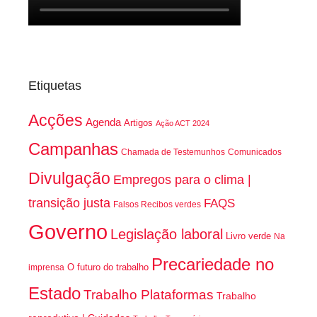
Etiquetas
Acções
Agenda
Artigos
Ação ACT 2024
Campanhas
Chamada de Testemunhos
Comunicados
Divulgação
Empregos para o clima |
transição justa
FAQS
Falsos Recibos verdes
Governo
Legislação laboral
Livro verde
Na
Precariedade no
O futuro do trabalho
imprensa
Estado
Trabalho Plataformas
Trabalho