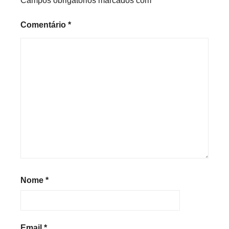
Campos obrigatórios marcados com
*
Comentário
*
Nome
*
Email
*