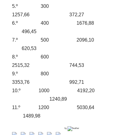
5.º 300
1257,66 372,27
6.º 400 1676,88
496,45
7.º 500 2096,10
620,53
8.º 600
2515,32 744,53
9.º 800
3353,76 992,71
10.º 1000 4192,20
1240,89
11.º 1200 5030,64
1489,98
by