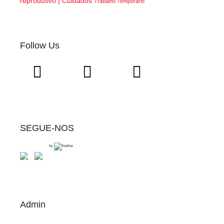
reprodutivo | Cuidados
Trabalho Temporário
Follow Us
SEGUE-NOS
by
Admin