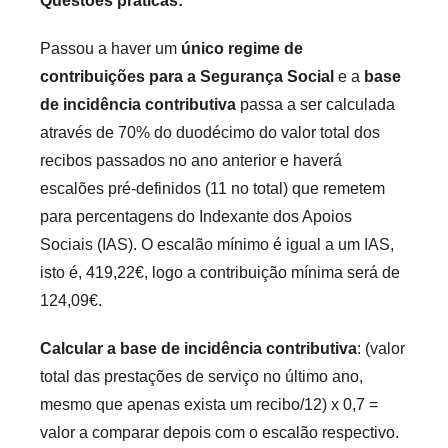
Questões práticas:
Passou a haver um
único regime de
contribuições para a Segurança Social
e a
base
de incidência contributiva
passa a ser calculada
através de 70% do duodécimo do valor total dos
recibos passados no ano anterior e haverá
escalões pré-definidos (11 no total) que remetem
para percentagens do Indexante dos Apoios
Sociais (IAS). O escalão mínimo é igual a um IAS,
isto é, 419,22€, logo a contribuição mínima será de
124,09€.
Calcular a base de incidência contributiva
: (valor
total das prestações de serviço no último ano,
mesmo que apenas exista um recibo/12) x 0,7 =
valor a comparar depois com o escalão respectivo.