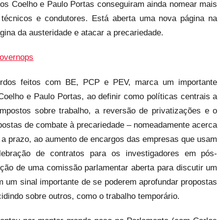
os Coelho e Paulo Portas conseguiram ainda nomear mais
, técnicos e condutores. Está aberta uma nova página na
ágina da austeridade e atacar a precariedade.
ordos feitos com BE, PCP e PEV, marca um importante
Coelho e Paulo Portas, ao definir como políticas centrais a
mpostos sobre trabalho, a reversão de privatizações e o
ropostas de combate à precariedade – nomeadamente acerca
os a prazo, ao aumento de encargos das empresas que usam
lebração de contratos para os investigadores em pós-
ição de uma comissão parlamentar aberta para discutir um
 um sinal importante de se poderem aprofundar propostas
dindo sobre outros, como o trabalho temporário.