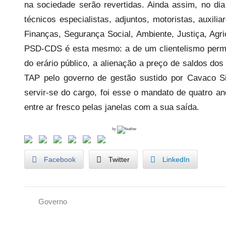
na sociedade serão revertidas. Ainda assim, no di
técnicos especialistas, adjuntos, motoristas, auxili
Finanças, Segurança Social, Ambiente, Justiça, Agr
PSD-CDS é esta mesmo: a de um clientelismo perma
do erário público, a alienação a preço de saldos do
TAP pelo governo de gestão sustido por Cavaco Si
servir-se do cargo, foi esse o mandato de quatro a
entre ar fresco pelas janelas com a sua saída.
by
Facebook
Twitter
LinkedIn
Governo
A