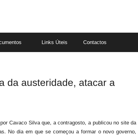
cumentos
Links Úteis
Contactos
a da austeridade, atacar a
 por Cavaco Silva que, a contragosto, a publicou no site da
icas. No dia em que se começou a formar o novo governo,