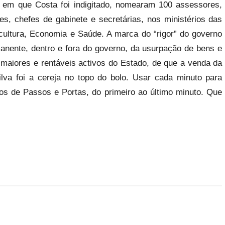
a em que Costa foi indigitado, nomearam 100 assessores,
ares, chefes de gabinete e secretárias, nos ministérios das
icultura, Economia e Saúde. A marca do “rigor” do governo
nente, dentro e fora do governo, da usurpação de bens e
s maiores e rentáveis activos do Estado, de que a venda da
lva foi a cereja no topo do bolo. Usar cada minuto para
nos de Passos e Portas, do primeiro ao último minuto. Que