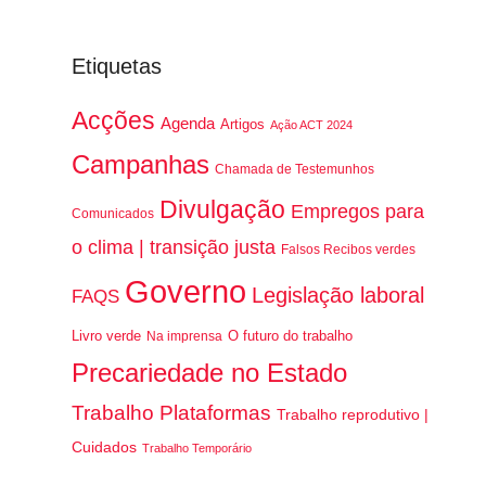
Etiquetas
Acções
Agenda
Artigos
Ação ACT 2024
Campanhas
Chamada de Testemunhos
Divulgação
Empregos para
Comunicados
o clima | transição justa
Falsos Recibos verdes
Governo
Legislação laboral
FAQS
Livro verde
O futuro do trabalho
Na imprensa
Precariedade no Estado
Trabalho Plataformas
Trabalho reprodutivo |
Cuidados
Trabalho Temporário