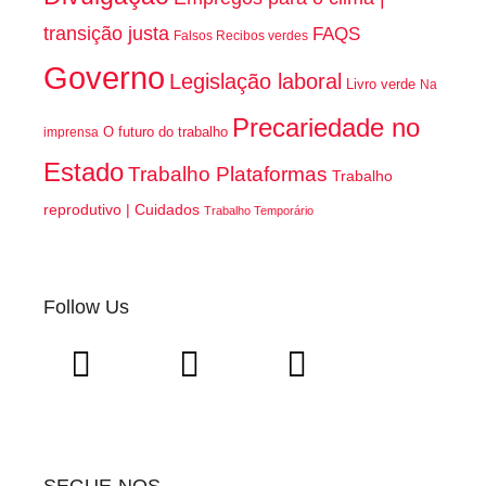
transição justa
FAQS
Falsos Recibos verdes
Governo
Legislação laboral
Livro verde
Na
Precariedade no
O futuro do trabalho
imprensa
Estado
Trabalho Plataformas
Trabalho
reprodutivo | Cuidados
Trabalho Temporário
Follow Us
SEGUE-NOS