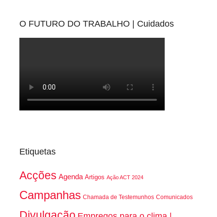
O FUTURO DO TRABALHO | Cuidados
Etiquetas
Acções
Agenda
Artigos
Ação ACT 2024
Campanhas
Chamada de Testemunhos
Comunicados
Divulgação
Empregos para o clima |