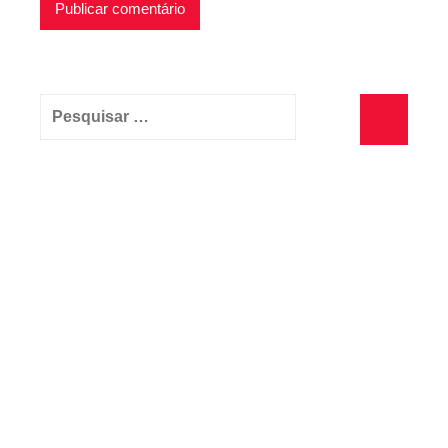
Pesquisar
por:
Pesquisa