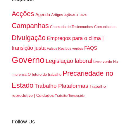
Acções
Agenda
Artigos
Ação ACT 2024
Campanhas
Chamada de Testemunhos
Comunicados
Divulgação
Empregos para o clima |
transição justa
FAQS
Falsos Recibos verdes
Governo
Legislação laboral
Livro verde
Na
Precariedade no
O futuro do trabalho
imprensa
Estado
Trabalho Plataformas
Trabalho
reprodutivo | Cuidados
Trabalho Temporário
Follow Us