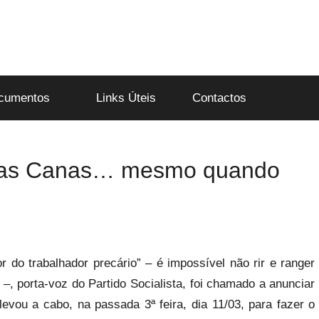
cumentos
Links Úteis
Contactos
ha as Canas… mesmo quando
 do trabalhador precário” – é impossível não rir e ranger
 porta-voz do Partido Socialista, foi chamado a anunciar
levou a cabo, na passada 3ª feira, dia 11/03, para fazer o