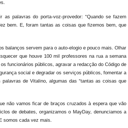
es.
ir as palavras do porta-voz-provedor: “Quando se fazem
 fez bem. E, foram tantas as coisas que fizemos bem, que
.
os balanços servem para o auto-elogio e pouco mais. Olhar
 Esquecer que houve 100 mil professores na rua a semana
r os funcionários públicos, agravar a redacção do Código de
egurança social e degradar os serviços públicos, fomentar a
 palavras de Vitalino, algumas das “tantas as coisas que
e não vamos ficar de braços cruzados à espera que vão
ciclos de debates, organizamos o MayDay, denunciamos a
. E somos cada vez mais.