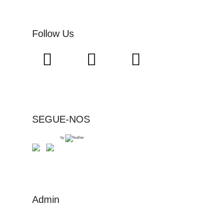
Follow Us
SEGUE-NOS
by
Admin