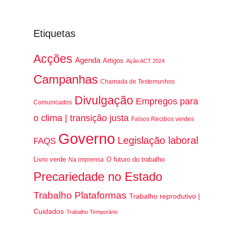
Etiquetas
Acções
Agenda
Artigos
Ação ACT 2024
Campanhas
Chamada de Testemunhos
Divulgação
Empregos para
Comunicados
o clima | transição justa
Falsos Recibos verdes
Governo
Legislação laboral
FAQS
Livro verde
O futuro do trabalho
Na imprensa
Precariedade no Estado
Trabalho Plataformas
Trabalho reprodutivo |
Cuidados
Trabalho Temporário