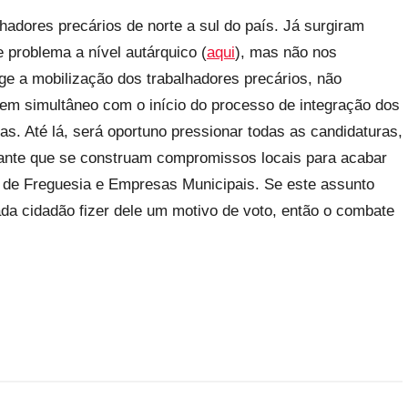
adores precários de norte a sul do país. Já surgiram
 problema a nível autárquico (
aqui
), mas não nos
ge a mobilização dos trabalhadores precários, não
em simultâneo com o início do processo de integração dos
as. Até lá, será oportuno pressionar todas as candidaturas,
tante que se construam compromissos locais para acabar
 de Freguesia e Empresas Municipais. Se este assunto
ada cidadão fizer dele um motivo de voto, então o combate