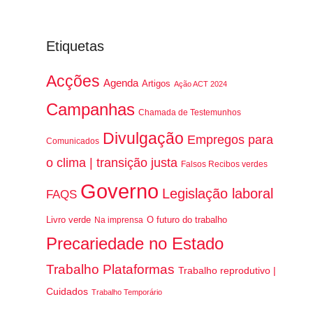
Etiquetas
Acções
Agenda
Artigos
Ação ACT 2024
Campanhas
Chamada de Testemunhos
Divulgação
Empregos para
Comunicados
o clima | transição justa
Falsos Recibos verdes
Governo
Legislação laboral
FAQS
Livro verde
O futuro do trabalho
Na imprensa
Precariedade no Estado
Trabalho Plataformas
Trabalho reprodutivo |
Cuidados
Trabalho Temporário