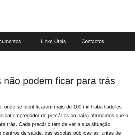
cumentos
Links Úteis
Contactos
 não podem ficar para trás
, onde se identificaram mais de 100 mil trabalhadores
rincipal empregador de precários do país) afirmamos que o
ra trás. Cada precário tem de ver a sua situação
 e centros de saúde, das escolas públicas às juntas de