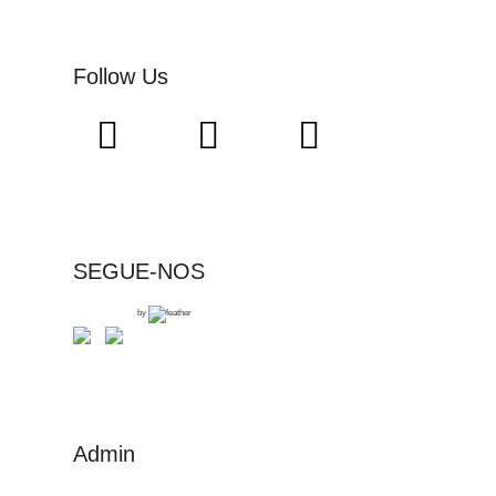
Follow Us
SEGUE-NOS
by
Admin