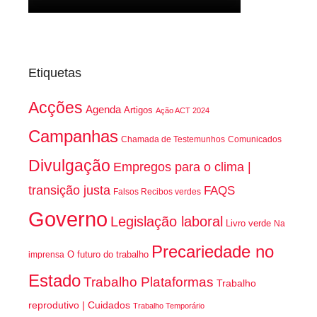
Etiquetas
Acções
Agenda
Artigos
Ação ACT 2024
Campanhas
Chamada de Testemunhos
Comunicados
Divulgação
Empregos para o clima |
transição justa
FAQS
Falsos Recibos verdes
Governo
Legislação laboral
Livro verde
Na
Precariedade no
O futuro do trabalho
imprensa
Estado
Trabalho Plataformas
Trabalho
reprodutivo | Cuidados
Trabalho Temporário