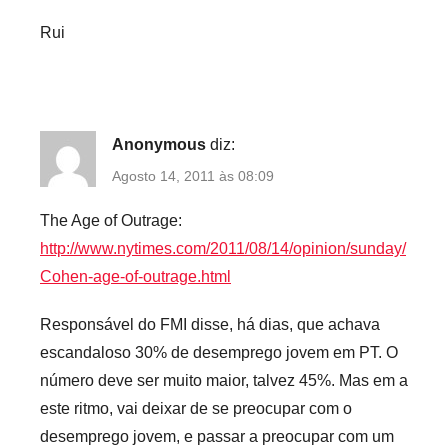
Rui
Anonymous
diz:
Agosto 14, 2011 às 08:09
The Age of Outrage:
http://www.nytimes.com/2011/08/14/opinion/sunday/
Cohen-age-of-outrage.html
Responsável do FMI disse, há dias, que achava
escandaloso 30% de desemprego jovem em PT. O
número deve ser muito maior, talvez 45%. Mas em a
este ritmo, vai deixar de se preocupar com o
desemprego jovem, e passar a preocupar com um