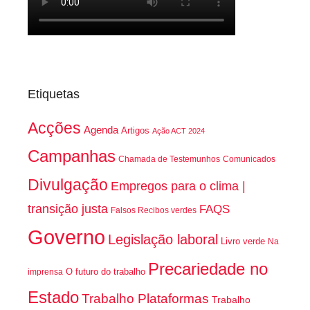
Etiquetas
Acções
Agenda
Artigos
Ação ACT 2024
Campanhas
Chamada de Testemunhos
Comunicados
Divulgação
Empregos para o clima |
transição justa
FAQS
Falsos Recibos verdes
Governo
Legislação laboral
Livro verde
Na
Precariedade no
O futuro do trabalho
imprensa
Estado
Trabalho Plataformas
Trabalho