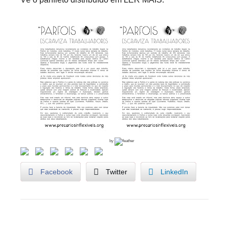
by
Facebook
Twitter
LinkedIn
U