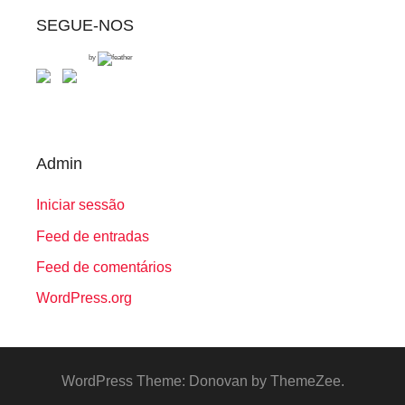
SEGUE-NOS
by
Admin
Iniciar sessão
Feed de entradas
Feed de comentários
WordPress.org
WordPress Theme: Donovan by ThemeZee.