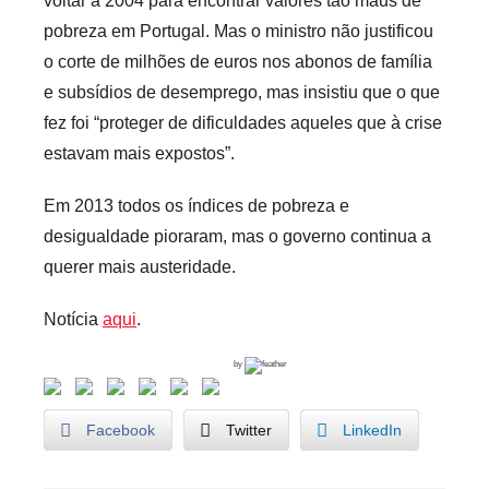
voltar a 2004 para encontrar valores tão maus de
pobreza em Portugal. Mas o ministro não justificou
o corte de milhões de euros nos abonos de família
e subsídios de desemprego, mas insistiu que o que
fez foi “proteger de dificuldades aqueles que à crise
estavam mais expostos”.
Em 2013 todos os índices de pobreza e
desigualdade pioraram, mas o governo continua a
querer mais austeridade.
Notícia
aqui
.
by
Facebook
Twitter
LinkedIn