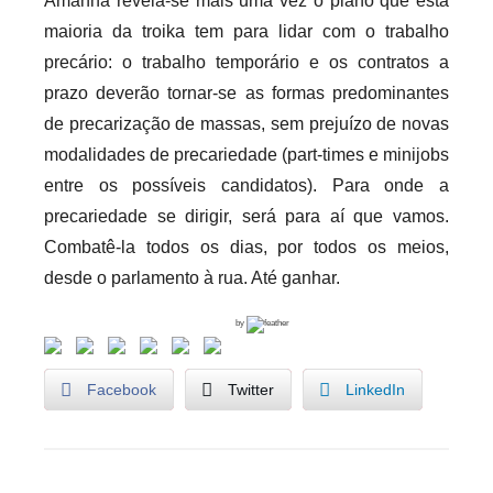
Amanhã revela-se mais uma vez o plano que esta
maioria da troika tem para lidar com o trabalho
precário: o trabalho temporário e os contratos a
prazo deverão tornar-se as formas predominantes
de precarização de massas, sem prejuízo de novas
modalidades de precariedade (part-times e minijobs
entre os possíveis candidatos). Para onde a
precariedade se dirigir, será para aí que vamos.
Combatê-la todos os dias, por todos os meios,
desde o parlamento à rua. Até ganhar.
by
Facebook
Twitter
LinkedIn