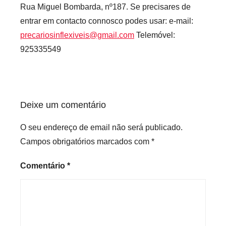
e
Rua Miguel Bombarda, nº187. Se precisares de
s
entrar em contacto connosco podes usar: e-mail:
precariosinflexiveis@gmail.com
Telemóvel:
925335549
Deixe um comentário
O seu endereço de email não será publicado.
Campos obrigatórios marcados com
*
Comentário
*