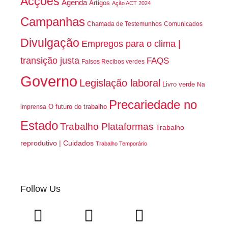
Acções
Agenda
Artigos
Ação ACT 2024
Campanhas
Chamada de Testemunhos
Comunicados
Divulgação
Empregos para o clima |
transição justa
FAQS
Falsos Recibos verdes
Governo
Legislação laboral
Livro verde
Na
Precariedade no
O futuro do trabalho
imprensa
Estado
Trabalho Plataformas
Trabalho
reprodutivo | Cuidados
Trabalho Temporário
Follow Us