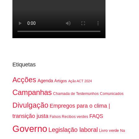
Etiquetas
Acções
Agenda
Artigos
Ação ACT 2024
Campanhas
Chamada de Testemunhos
Comunicados
Divulgação
Empregos para o clima |
transição justa
FAQS
Falsos Recibos verdes
Governo
Legislação laboral
Livro verde
Na