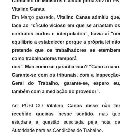
Conselho de Ministros e actual porta-voz do PS,
Vitalino Canas.
Em Março passado,
Vitalino Canas admitiu que,
face ao “círculo vicioso em que se arrastam os
contratos curtos e interpolados”, havia aí “um
equilíbrio a estabelecer porque a própria lei não
pretende que os trabalhadores se eternizem
como trabalhadores temporá
rios”. Mas como se garantia isso? “Caso a caso.
Garante-se com os tribunais, com a Inspecção-
Geral do Trabalho, garante-se, espero eu,
também com a mediação do provedor”.
Ao PÚBLICO
Vitalino Canas disse não ter
recebido queixas nesse sentido
, mas que
estudaria a questão suscitada pela nota da
Autoridade para as Condições do Trabalho.