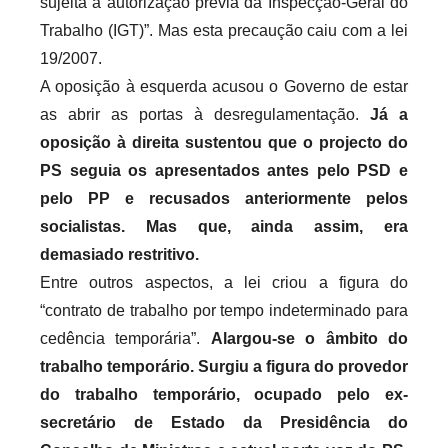
sujeita a autorização prévia da Inspecção-Geral do
Trabalho (IGT)”. Mas esta precaução caiu com a lei
19/2007.
A oposição à esquerda acusou o Governo de estar
as abrir as portas à desregulamentação.
Já a
oposição à direita sustentou que o projecto do
PS seguia os apresentados antes pelo PSD e
pelo PP e recusados anteriormente pelos
socialistas. Mas que, ainda assim, era
demasiado restritivo.
Entre outros aspectos, a lei criou a figura do
“contrato de trabalho por tempo indeterminado para
cedência temporária”.
Alargou-se o âmbito do
trabalho temporário. Surgiu a figura do provedor
do trabalho temporário, ocupado pelo ex-
secretário de Estado da Presidência do