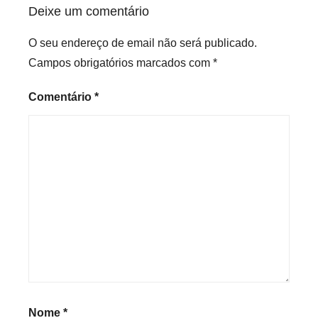
Deixe um comentário
e
d
O seu endereço de email não será publicado.
Campos obrigatórios marcados com
*
Comentário
*
Nome
*