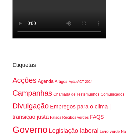
Etiquetas
Acções
Agenda
Artigos
Ação ACT 2024
Campanhas
Chamada de Testemunhos
Comunicados
Divulgação
Empregos para o clima |
transição justa
FAQS
Falsos Recibos verdes
Governo
Legislação laboral
Livro verde
Na