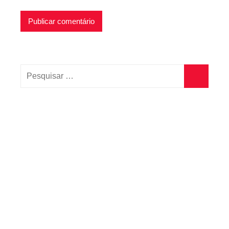
Pesquisar
por:
Pesquisa