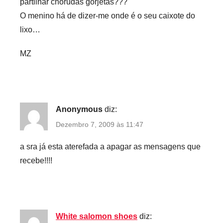
partilhar chorudas gorjetas???
O menino há de dizer-me onde é o seu caixote do
lixo…
MZ
Anonymous
diz:
Dezembro 7, 2009 às 11:47
a sra já esta aterefada a apagar as mensagens que
recebe!!!!
White salomon shoes
diz: