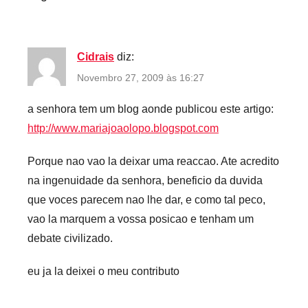
Cidrais
diz:
Novembro 27, 2009 às 16:27
a senhora tem um blog aonde publicou este artigo:
http://www.mariajoaolopo.blogspot.com
Porque nao vao la deixar uma reaccao. Ate acredito
na ingenuidade da senhora, beneficio da duvida
que voces parecem nao lhe dar, e como tal peco,
vao la marquem a vossa posicao e tenham um
debate civilizado.
eu ja la deixei o meu contributo