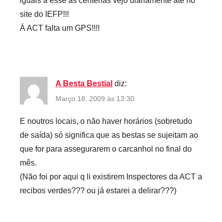
iguais a esse ás centenas vejo diariamente até no
site do IEFP!!!
Á ACT falta um GPS!!!!
A Besta Bestial
diz:
Março 18, 2009 às 13:30
E noutros locais, o não haver horários (sobretudo
de saída) só significa que as bestas se sujeitam ao
que for para assegurarem o carcanhol no final do
mês.
(Não foi por aqui q li existirem Inspectores da ACT a
recibos verdes??? ou já estarei a delirar???)