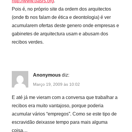
http://www.oasrs.org
.
Pois é, no próprio site da ordem dos arquitectos
(onde tb nos falam de ética e deontologia) é ver
acumularem ofertas deste genero onde empresas e
gabinetes de arquitectura usam e abusam dos
recibos verdes.
Anonymous
diz:
Março 19, 2009 às 10:02
E até já me vieram com a conversa que trabalhar a
recibos era muito vantajoso, porque poderia
acumular vários “empregos”. Como se este tipo de
escravidão deixasse tempo para mais alguma
coisa…