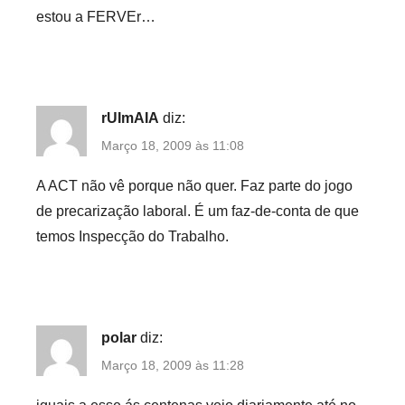
estou a FERVEr…
rUImAIA
diz:
Março 18, 2009 às 11:08
A ACT não vê porque não quer. Faz parte do jogo
de precarização laboral. É um faz-de-conta de que
temos Inspecção do Trabalho.
polar
diz:
Março 18, 2009 às 11:28