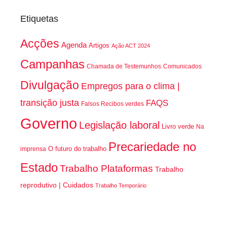
Etiquetas
Acções
Agenda
Artigos
Ação ACT 2024
Campanhas
Chamada de Testemunhos
Comunicados
Divulgação
Empregos para o clima |
transição justa
FAQS
Falsos Recibos verdes
Governo
Legislação laboral
Livro verde
Na
Precariedade no
O futuro do trabalho
imprensa
Estado
Trabalho Plataformas
Trabalho
reprodutivo | Cuidados
Trabalho Temporário