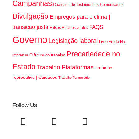
Campanhas
Chamada de Testemunhos
Comunicados
Divulgação
Empregos para o clima |
transição justa
FAQS
Falsos Recibos verdes
Governo
Legislação laboral
Livro verde
Na
Precariedade no
O futuro do trabalho
imprensa
Estado
Trabalho Plataformas
Trabalho
reprodutivo | Cuidados
Trabalho Temporário
Follow Us