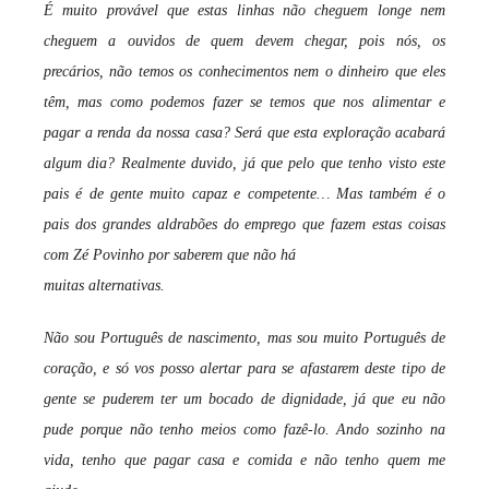
É muito provável que estas linhas não cheguem longe nem
cheguem a ouvidos de quem devem chegar, pois nós, os
precários, não temos os conhecimentos nem o dinheiro que eles
têm, mas como podemos fazer se temos que nos alimentar e
pagar a renda da nossa casa? Será que esta exploração acabará
algum dia? Realmente duvido, já que pelo que tenho visto este
pais é de gente muito capaz e competente… Mas também é o
pais dos grandes aldrabões do emprego que fazem estas coisas
com Zé Povinho por saberem que não há
muitas alternativas.
Não sou Português de nascimento, mas sou muito Português de
coração, e só vos posso alertar para se afastarem deste tipo de
gente se puderem ter um bocado de dignidade, já que eu não
pude porque não tenho meios como fazê-lo. Ando sozinho na
vida, tenho que pagar casa e comida e não tenho quem me