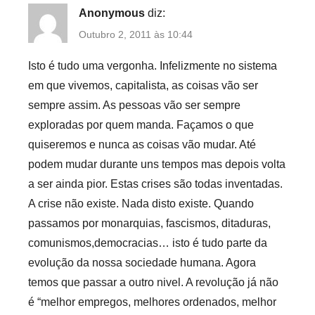
Anonymous
diz:
Outubro 2, 2011 às 10:44
Isto é tudo uma vergonha. Infelizmente no sistema
em que vivemos, capitalista, as coisas vão ser
sempre assim. As pessoas vão ser sempre
exploradas por quem manda. Façamos o que
quiseremos e nunca as coisas vão mudar. Até
podem mudar durante uns tempos mas depois volta
a ser ainda pior. Estas crises são todas inventadas.
A crise não existe. Nada disto existe. Quando
passamos por monarquias, fascismos, ditaduras,
comunismos,democracias… isto é tudo parte da
evolução da nossa sociedade humana. Agora
temos que passar a outro nivel. A revolução já não
é “melhor empregos, melhores ordenados, melhor